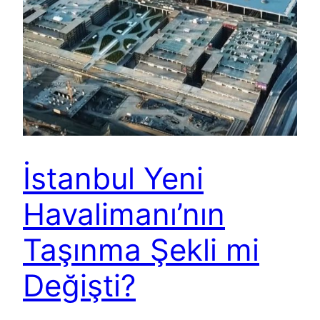
İstanbul Yeni
Havalimanı’nın
Taşınma Şekli mi
Değişti?