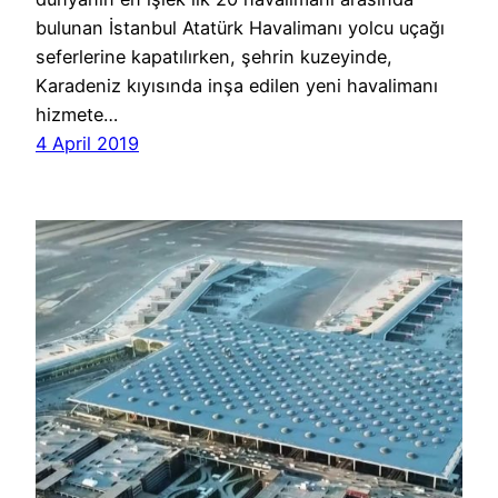
bulunan İstanbul Atatürk Havalimanı yolcu uçağı
seferlerine kapatılırken, şehrin kuzeyinde,
Karadeniz kıyısında inşa edilen yeni havalimanı
hizmete…
4 April 2019