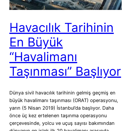
Havacılık Tarihinin
En Büyük
“Havalimanı
Taşınması” Başlıyor
Dünya sivil havacılık tarihinin gelmiş geçmiş en
büyük havalimanı taşınması (ORAT) operasyonu,
yarın (5 Nisan 2019) İstanbul’da başlıyor. Daha
önce üç kez ertelenen taşınma operasyonu
çerçevesinde, yolcu ve uçuş sayısı bakımından
dünyanın en işlek ilk 20 havalimanı arasında