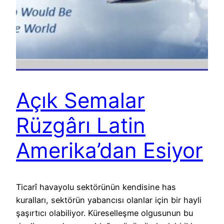
Açık Semalar
Rüzgârı Latin
Amerika’dan Esiyor
Ticarî havayolu sektörünün kendisine has
kuralları, sektörün yabancısı olanlar için bir hayli
şaşırtıcı olabiliyor. Küreselleşme olgusunun bu