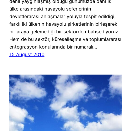
denli yaygınlaşmış olduğu günümüzde dahi iki
ülke arasındaki havayolu seferlerinin
devletlerarası anlaşmalar yoluyla tespit edildiği,
farklı iki ülkenin havayolu şirketlerinin birleşerek
bir araya gelemediği bir sektörden bahsediyoruz.
Hem de bu sektör, küreselleşme ve toplumlararası
entegrasyon konularında bir numaralı…
15 August 2010