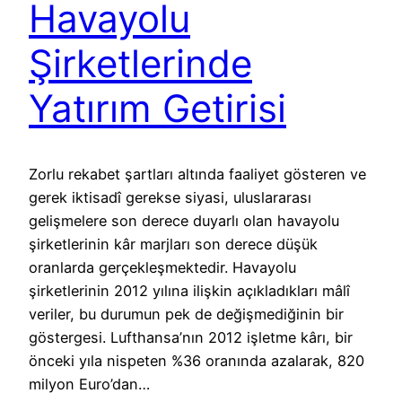
Havayolu
Şirketlerinde
Yatırım Getirisi
Zorlu rekabet şartları altında faaliyet gösteren ve
gerek iktisadî gerekse siyasi, uluslararası
gelişmelere son derece duyarlı olan havayolu
şirketlerinin kâr marjları son derece düşük
oranlarda gerçekleşmektedir. Havayolu
şirketlerinin 2012 yılına ilişkin açıkladıkları mâlî
veriler, bu durumun pek de değişmediğinin bir
göstergesi. Lufthansa’nın 2012 işletme kârı, bir
önceki yıla nispeten %36 oranında azalarak, 820
milyon Euro’dan…