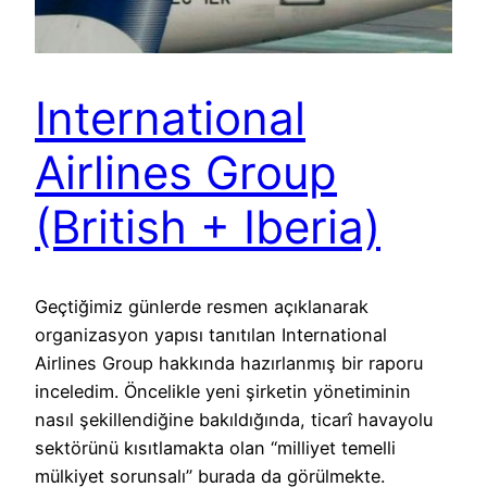
International
Airlines Group
(British + Iberia)
Geçtiğimiz günlerde resmen açıklanarak
organizasyon yapısı tanıtılan International
Airlines Group hakkında hazırlanmış bir raporu
inceledim. Öncelikle yeni şirketin yönetiminin
nasıl şekillendiğine bakıldığında, ticarî havayolu
sektörünü kısıtlamakta olan “milliyet temelli
mülkiyet sorunsalı” burada da görülmekte.