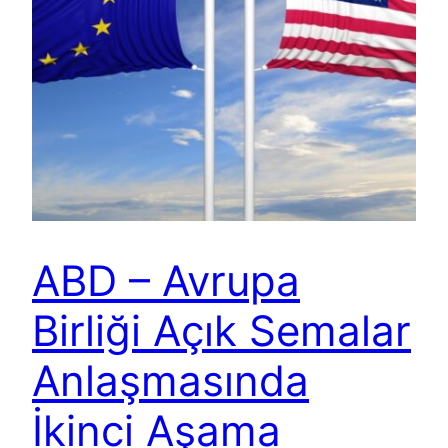
ABD – Avrupa
Birliği Açık Semalar
Anlaşmasında
İkinci Aşama