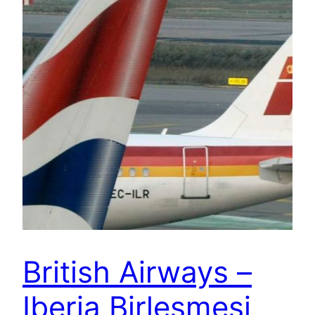
British Airways –
Iberia Birleşmesi