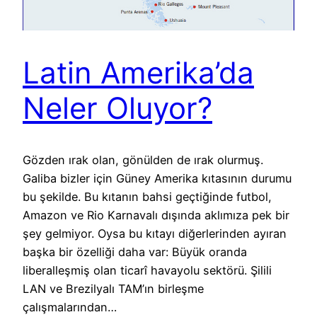
Latin Amerika’da
Neler Oluyor?
Gözden ırak olan, gönülden de ırak olurmuş.
Galiba bizler için Güney Amerika kıtasının durumu
bu şekilde. Bu kıtanın bahsi geçtiğinde futbol,
Amazon ve Rio Karnavalı dışında aklımıza pek bir
şey gelmiyor. Oysa bu kıtayı diğerlerinden ayıran
başka bir özelliği daha var: Büyük oranda
liberalleşmiş olan ticarî havayolu sektörü. Şilili
LAN ve Brezilyalı TAM’ın birleşme
çalışmalarından…