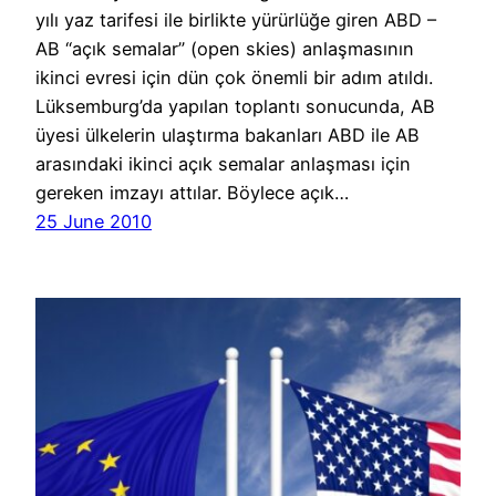
yılı yaz tarifesi ile birlikte yürürlüğe giren ABD –
AB “açık semalar” (open skies) anlaşmasının
ikinci evresi için dün çok önemli bir adım atıldı.
Lüksemburg’da yapılan toplantı sonucunda, AB
üyesi ülkelerin ulaştırma bakanları ABD ile AB
arasındaki ikinci açık semalar anlaşması için
gereken imzayı attılar. Böylece açık…
25 June 2010