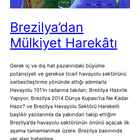
Brezilya’dan
Mülkiyet Harekâtı
Gerek iç ve dış hat pazarındaki büyüme
potansiyeli ve gerekse ticarî havayolu sektörünü
serbestleştirme yönünde attığı adımlarla
Havayolu 101’in radarına takılan; Brezilya Hazırlık
Yapıyor, Brezilya 2014 Dünya Kupası’na Ne Kadar
Hazır? ve Brezilya Havayolu Sektörü Hareketli
başlıklı yazılarımla da yakından takip ettiğim
Brezilya’da havayolu sektörünün önünü açacak ilk
aşama tamamlanmak üzere. Brezilya basınında
yer alan haberlere…