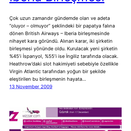
Çok uzun zamandır gündemde olan ve adeta
“oluyor – olmuyor” şeklindeki bir papatya falına
dönen British Airways – Iberia birleşmesinde
nihayet kara göründü. Alınan karar, iki şirketin
birleşmesi yönünde oldu. Kurulacak yeni şirketin
%45′i İspanyol, %55′i ise İngiliz tarafında olacak.
Heathrow’daki slot hakimiyeti sebebiyle özellikle
Virgin Atlantic tarafından yoğun bir şekilde
eleştirilen bu birleşmenin hayata…
13 November 2009