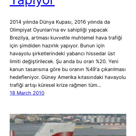
2014 yılında Dünya Kupası, 2016 yılında da
Olimpiyat Oyunları’na ev sahipliği yapacak
Brezilya, artması kuvvetle muhtemel hava trafiği
için şimdiden hazırlık yapıyor. Bunun için
havayolu şirketlerindeki yabancı hissedar üst
limiti değiştirilecek. Şu anda bu oran %20. Yeni
kanun tasarısına göre bu oranın %49′a çıkarılması
hedefleniyor. Güney Amerika kıtasındaki havayolu
trafiği artışı küresel krize rağmen tüm…
18 March 2010