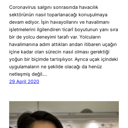
Coronavirus salgını sonrasında havacılık
sektörünün nasıl toparlanacağı konuşulmaya
devam ediyor. İşin havayollarını ve havalimanı
işletmelerini ilgilendiren ticarî boyutunun yanı sıra
bir de yolcu deneyimi tarafı var. Yolcuların
havalimanına adım attıkları andan itibaren uçağın
içine kadar olan sürecin nasıl olması gerektiği
yoğun bir biçimde tartışılıyor. Ayrıca uçak içindeki
uygulamaların ne şekilde olacağı da henüz
netleşmiş değil.…
29 April 2020