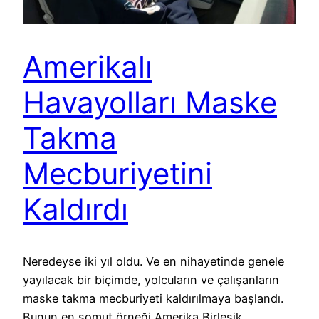
Amerikalı
Havayolları Maske
Takma
Mecburiyetini
Kaldırdı
Neredeyse iki yıl oldu. Ve en nihayetinde genele
yayılacak bir biçimde, yolcuların ve çalışanların
maske takma mecburiyeti kaldırılmaya başlandı.
Bunun en somut örneği Amerika Birleşik