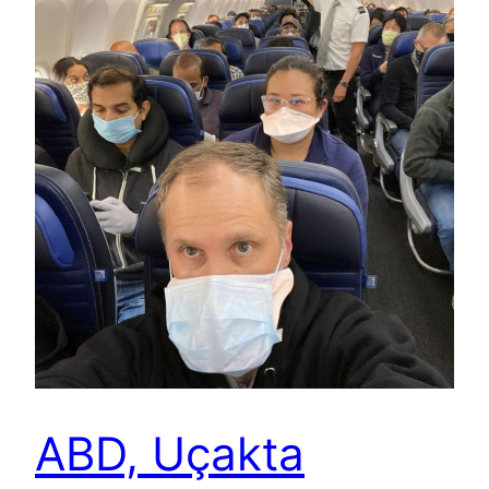
ABD, Uçakta