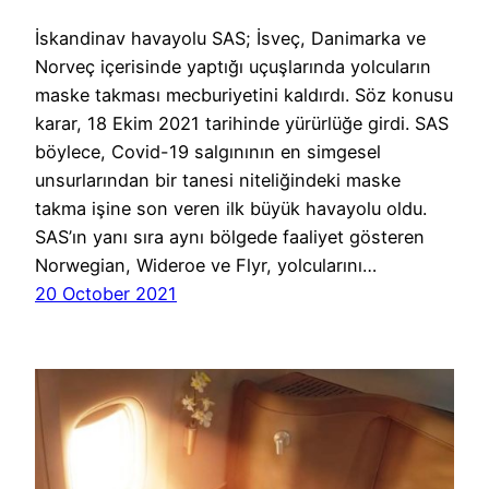
İskandinav havayolu SAS; İsveç, Danimarka ve
Norveç içerisinde yaptığı uçuşlarında yolcuların
maske takması mecburiyetini kaldırdı. Söz konusu
karar, 18 Ekim 2021 tarihinde yürürlüğe girdi. SAS
böylece, Covid-19 salgınının en simgesel
unsurlarından bir tanesi niteliğindeki maske
takma işine son veren ilk büyük havayolu oldu.
SAS’ın yanı sıra aynı bölgede faaliyet gösteren
Norwegian, Wideroe ve Flyr, yolcularını…
20 October 2021