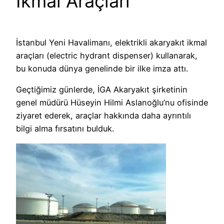
İkmal Araçları
İstanbul Yeni Havalimanı, elektrikli akaryakıt ikmal
araçları (electric hydrant dispenser) kullanarak,
bu konuda dünya genelinde bir ilke imza attı.
Geçtiğimiz günlerde, İGA Akaryakıt şirketinin
genel müdürü Hüseyin Hilmi Aslanoğlu’nu ofisinde
ziyaret ederek, araçlar hakkında daha ayrıntılı
bilgi alma fırsatını bulduk.