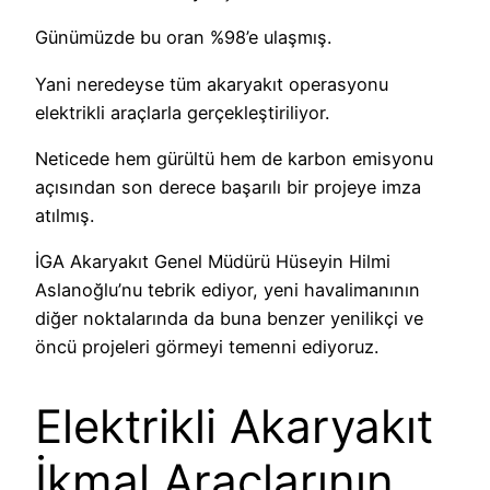
Günümüzde bu oran %98’e ulaşmış.
Yani neredeyse tüm akaryakıt operasyonu
elektrikli araçlarla gerçekleştiriliyor.
Neticede hem gürültü hem de karbon emisyonu
açısından son derece başarılı bir projeye imza
atılmış.
İGA Akaryakıt Genel Müdürü Hüseyin Hilmi
Aslanoğlu’nu tebrik ediyor, yeni havalimanının
diğer noktalarında da buna benzer yenilikçi ve
öncü projeleri görmeyi temenni ediyoruz.
Elektrikli Akaryakıt
İkmal Araçları
nın