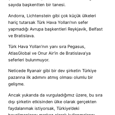
sayıda başkentten bir tanesi.
Andorra, Lichtenstein gibi çok küçük ülkeleri
hariç tutarsak Türk Hava Yolları’nın sefer
yapmadığı Avrupa başkentleri Reykjavik, Belfast
ve Bratislava.
Türk Hava Yolları’nın yanı sıra Pegasus,
AtlasGlobal ve Onur Air’in de Bratislava’ya
seferleri bulunmuyor.
Neticede Ryanair gibi bir dev şirketin Türkiye
pazarına ilk adımını atmış olması olumlu bir
gelişme.
Ancak yukarıda da vurguladığımız üzere, bu sıra
dışı şirketin etkisinden ülke olarak gerçekten
faydalanmak istiyorsak, Türkiye’deki
havalimanlarını merkez olarak kullanmalarını