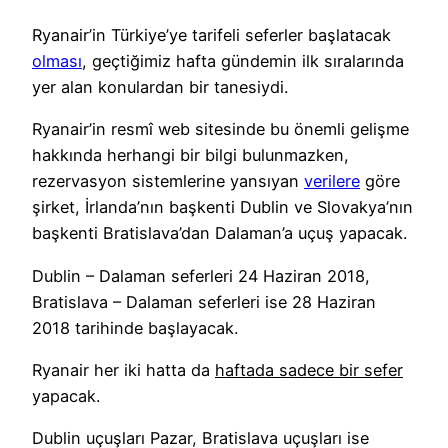
Ryanair’in Türkiye’ye tarifeli seferler başlatacak
olması
, geçtiğimiz hafta gündemin ilk sıralarında
yer alan konulardan bir tanesiydi.
Ryanair’in resmî web sitesinde bu önemli gelişme
hakkında herhangi bir bilgi bulunmazken,
rezervasyon sistemlerine yansıyan
verilere
göre
şirket, İrlanda’nın başkenti Dublin ve Slovakya’nın
başkenti Bratislava’dan Dalaman’a uçuş yapacak.
Dublin – Dalaman seferleri 24 Haziran 2018,
Bratislava – Dalaman seferleri ise 28 Haziran
2018 tarihinde başlayacak.
Ryanair her iki hatta da
haftada sadece bir sefer
yapacak.
Dublin uçuşları Pazar, Bratislava uçuşları ise