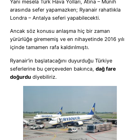
Yani mesela Türk Hava Yolları, Atina – Münih
arasında sefer yapamazken; Ryanair rahatlıkla
Londra – Antalya seferi yapabilecekti.
Ancak söz konusu anlaşma hiç bir zaman
yürürlüğe girememiş ve en nihayetinde 2016 yılı
içinde tamamen rafa kaldırılmıştı.
Ryanair’in başlatacağını duyurduğu Türkiye
seferlerine bu çerçeveden bakınca,
dağ fare
doğurdu
diyebiliriz.