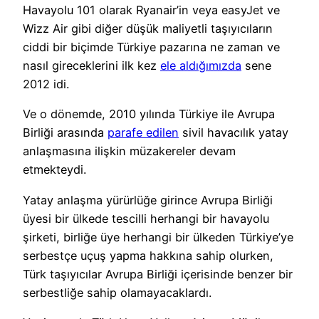
Havayolu 101 olarak Ryanair’in veya easyJet ve
Wizz Air gibi diğer düşük maliyetli taşıyıcıların
ciddi bir biçimde Türkiye pazarına ne zaman ve
nasıl gireceklerini ilk kez
ele aldığımızda
sene
2012 idi.
Ve o dönemde, 2010 yılında Türkiye ile Avrupa
Birliği arasında
parafe edilen
sivil havacılık yatay
anlaşmasına ilişkin müzakereler devam
etmekteydi.
Yatay anlaşma yürürlüğe girince Avrupa Birliği
üyesi bir ülkede tescilli herhangi bir havayolu
şirketi, birliğe üye herhangi bir ülkeden Türkiye’ye
serbestçe uçuş yapma hakkına sahip olurken,
Türk taşıyıcılar Avrupa Birliği içerisinde benzer bir
serbestliğe sahip olamayacaklardı.