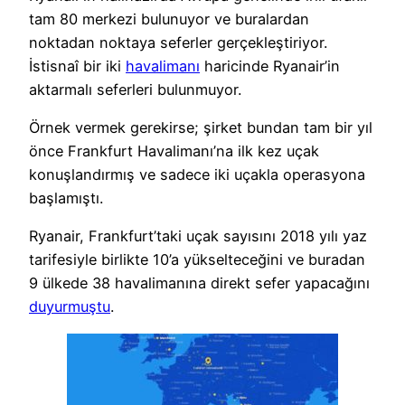
tam 80 merkezi bulunuyor ve buralardan
noktadan noktaya seferler gerçekleştiriyor.
İstisnaî bir iki
havalimanı
haricinde Ryanair’in
aktarmalı seferleri bulunmuyor.
Örnek vermek gerekirse; şirket bundan tam bir yıl
önce Frankfurt Havalimanı’na ilk kez uçak
konuşlandırmış ve sadece iki uçakla operasyona
başlamıştı.
Ryanair, Frankfurt’taki uçak sayısını 2018 yılı yaz
tarifesiyle birlikte 10’a yükselteceğini ve buradan
9 ülkede 38 havalimanına direkt sefer yapacağını
duyurmuştu
.