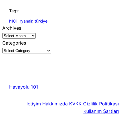
Tags:
h101
, 
ryanair
, 
türkiye
Archives
Categories
Havayolu 101
İletişim
Hakkımızda
KVKK
Gizlilik Politikası
Kullanım Şartları