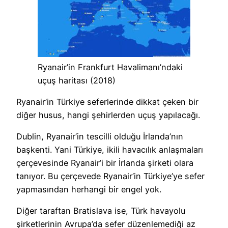
Ryanair’in Frankfurt Havalimanı’ndaki
uçuş haritası (2018)
Ryanair’in Türkiye seferlerinde dikkat çeken bir
diğer husus, hangi şehirlerden uçuş yapılacağı.
Dublin, Ryanair’in tescilli olduğu İrlanda’nın
başkenti. Yani Türkiye, ikili havacılık anlaşmaları
çerçevesinde Ryanair’i bir İrlanda şirketi olara
tanıyor. Bu çerçevede Ryanair’in Türkiye’ye sefer
yapmasından herhangi bir engel yok.
Diğer taraftan Bratislava ise, Türk havayolu
şirketlerinin Avrupa’da sefer düzenlemediği az