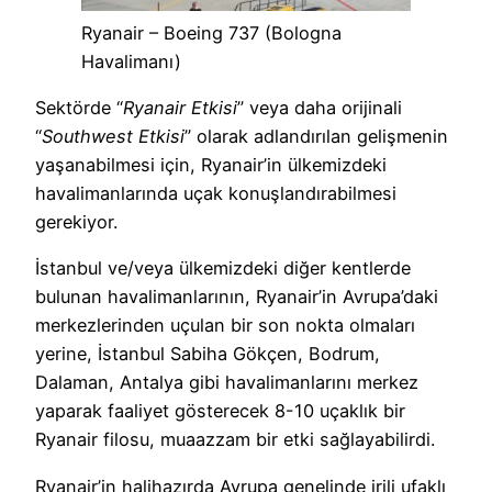
Ryanair – Boeing 737 (Bologna
Havalimanı)
Sektörde “
Ryanair Etkisi
” veya daha orijinali
“
Southwest Etkisi
” olarak adlandırılan gelişmenin
yaşanabilmesi için, Ryanair’in ülkemizdeki
havalimanlarında uçak konuşlandırabilmesi
gerekiyor.
İstanbul ve/veya ülkemizdeki diğer kentlerde
bulunan havalimanlarının, Ryanair’in Avrupa’daki
merkezlerinden uçulan bir son nokta olmaları
yerine, İstanbul Sabiha Gökçen, Bodrum,
Dalaman, Antalya gibi havalimanlarını merkez
yaparak faaliyet gösterecek 8-10 uçaklık bir
Ryanair filosu, muaazzam bir etki sağlayabilirdi.
Ryanair’in halihazırda Avrupa genelinde irili ufaklı