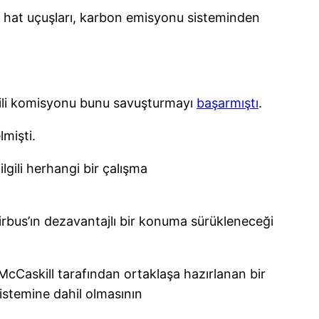
ış hat uçuşları, karbon emisyonu sisteminden
ilgili komisyonu bunu savuşturmayı
başarmıştı
.
mişti.
lgili herhangi bir çalışma
Airbus’ın dezavantajlı bir konuma sürükleneceği
cCaskill tarafından ortaklaşa hazırlanan bir
istemine dahil olmasının