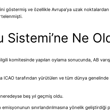
ini göstermiş ve özellikle Avrupa’ya uzak noktalardan
telenmişti.
 Sistemi’ne Ne Ol
ili komitesinde yapılan oylama sonucunda, AB varışlı
a ICAO tarafından yürütülen ve tüm dünya genelinde 
 neredeyse beş yıl geçmiş oldu.
emisyonunun sınırlandırılmasına yönelik geliştirdiği