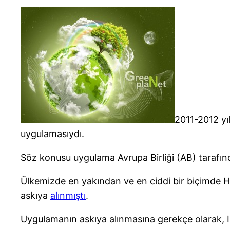
2011-2012 yı
uygulamasıydı.
Söz konusu uygulama Avrupa Birliği (AB) tarafında
Ülkemizde en yakından ve en ciddi bir biçimde 
askıya
alınmıştı
.
Uygulamanın askıya alınmasına gerekçe olarak, IC