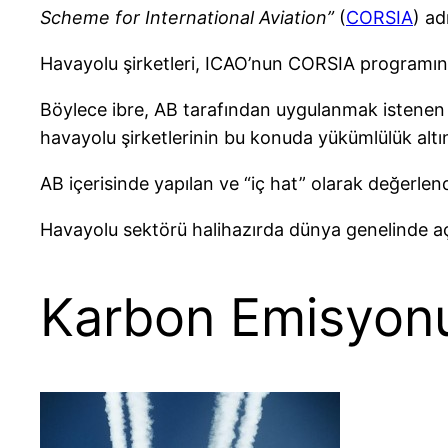
Scheme for International Aviation”
(
CORSIA
) ad
Havayolu şirketleri, ICAO’nun CORSIA programını
Böylece ibre, AB tarafından uygulanmak istene
havayolu şirketlerinin bu konuda yükümlülük altı
AB içerisinde yapılan ve “iç hat” olarak değerlen
Havayolu sektörü halihazırda dünya genelinde a
Karbon Emisyonu