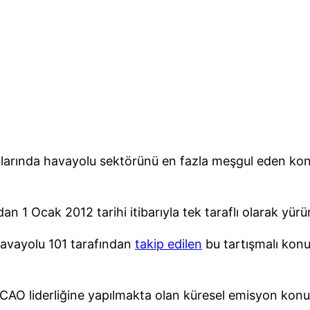
llarında havayolu sektörünü en fazla meşgul eden kon
n 1 Ocak 2012 tarihi itibarıyla tek taraflı olarak yür
Havayolu 101 tarafından
takip edilen
bu tartışmalı konu
AO liderliğine yapılmakta olan küresel emisyon konul