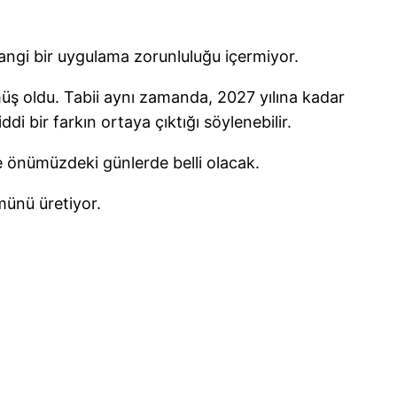
angi bir uygulama zorunluluğu içermiyor.
 oldu. Tabii aynı zamanda, 2027 yılına kadar
 bir farkın ortaya çıktığı söylenebilir.
se önümüzdeki günlerde belli olacak.
ünü üretiyor.