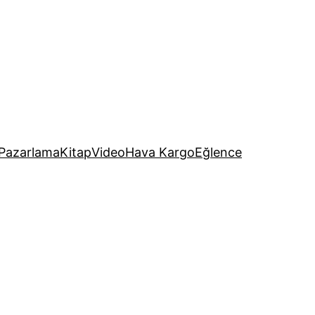
Pazarlama
Kitap
Video
Hava Kargo
Eğlence