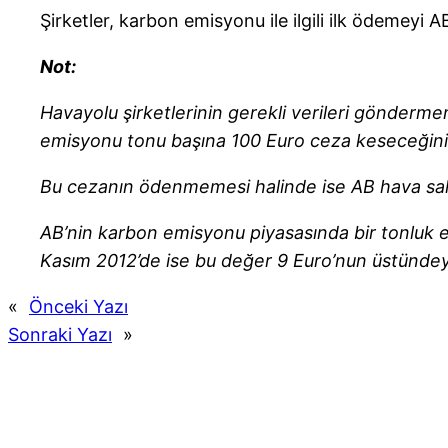
Şirketler, karbon emisyonu ile ilgili ilk ödemeyi 
Not:
Havayolu şirketlerinin gerekli verileri gönderme
emisyonu tonu başına 100 Euro ceza keseceğini i
Bu cezanın ödenmemesi halinde ise AB hava sah
AB’nin karbon emisyonu piyasasında bir tonluk 
Kasım 2012’de ise bu değer 9 Euro’nun üstündey
«
Önceki Yazı
Sonraki Yazı
»