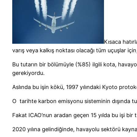
Kısaca hatı
varış veya kalkış noktası olacağı tüm uçuşlar iç
Bu tutarın bir bölümüyle (%85) ilgili kota, havayo
gerekiyordu.
Aslında bu işin kökü, 1997 yılındaki Kyoto proto
O tarihte karbon emisyonu sisteminin dışında tu
Fakat ICAO’nun aradan geçen 15 yılda bu işi bir 
2020 yılına gelindiğinde, havayolu sektörü kayna