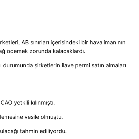
tleri, AB sınırları içerisindeki bir havalimanının
blağ ödemek zorunda kalacaklardı.
sı durumunda şirketlerin ilave permi satın almaları
O yetkili kılınmıştı.
zlemesine vesile olmuştu.
ulacağı tahmin ediliyordu.