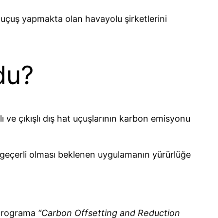
 uçuş yapmakta olan havayolu şirketlerini
du?
 ve çıkışlı dış hat uçuşlarının karbon emisyonu
geçerli olması beklenen uygulamanın yürürlüğe
 programa
“Carbon Offsetting and Reduction