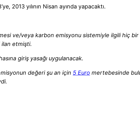
AB’ye, 2013 yılının Nisan ayında yapacaktı.
mesi ve/veya karbon emisyonu sistemiyle ilgili hiç bir
lan etmişti.
asına giriş yasağı uygulanacak.
emisyonun değeri şu an için
5 Euro
mertebesinde bulun
di.