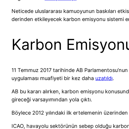
Neticede uluslararası kamuoyunun baskıları etkis
derinden etkileyecek karbon emisyonu sistemi er
Karbon Emisyonu
11 Temmuz 2017 tarihinde AB Parlamentosu’nun ilg
uygulaması muafiyeti bir kez daha
uzatıldı
.
AB bu kararı alırken, karbon emisyonu konusund
gireceği varsayımından yola çıktı.
Böylece 2012 yılındaki ilk ertelemenin üzerinden
ICAO, havayolu sektörünün sebep olduğu karbon 