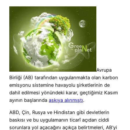
Avrupa
Birliği (AB) tarafından uygulanmakta olan karbon
emisyonu sistemine havayolu şirketlerinin de
dahil edilmesi yönündeki karar, geçtiğimiz Kasım
ayının başlarında
askıya alınmıştı
.
ABD, Çin, Rusya ve Hindistan gibi devletlerin
baskısı ve bu uygulamanın ticarî açıdan ciddi
sorunlara yol açacağını açıkça belirtmeleri, AB’yi