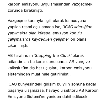
karbon emisyonu uygulamasından vazgeçmek
zorunda bırakmıştı.
Vazgeçme kararıyla ilgili olarak kamuoyuna
yapılan resmî açıklamada ise,
“ICAO liderliğine
yapılmakta olan küresel emisyon konulu
çalışmalarda kaydedilen gelişme”
ön plana
çıkarılmıştı.
AB tarafından
‘Stopping the Clock’
olarak
adlandırılan bu karar sonucunda, AB varış ve
kalkışlı tüm dış hat uçuşları, karbon emisyonu
sisteminden muaf hale getirilmişti.
ICAO bünyesindeki girişim bu yılın sonuna kadar
başarıya ulaşmazsa, havayolu sektörü AB Karbon
Emisyonu Sistemi’ne yeniden dahil edilecek.