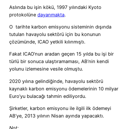
Aslında bu işin kökü, 1997 yılındaki Kyoto
protokolüne
dayanmakta
.
O tarihte karbon emisyonu sisteminin dışında
tutulan havayolu sektörü için bu konunun
çözümünde, ICAO yetkili kılınmıştı.
Fakat ICAO’nun aradan geçen 15 yılda bu işi bir
türlü bir sonuca ulaştıramaması, AB’nin kendi
yolunu izlemesine vesile olmuştu.
2020 yılına gelindiğinde, havayolu sektörü
kaynaklı karbon emisyonu ödemelerinin 10 milyar
Euro’yu bulacağı tahmin ediliyordu.
Şirketler, karbon emisyonu ile ilgili ilk ödemeyi
AB’ye, 2013 yılının Nisan ayında yapacaktı.
Not: