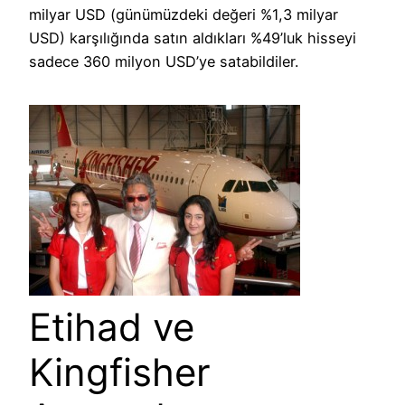
milyar USD (günümüzdeki değeri %1,3 milyar
USD) karşılığında satın aldıkları %49’luk hisseyi
sadece 360 milyon USD’ye satabildiler.
Etihad ve
Kingfisher