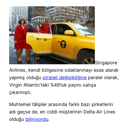
Singapore
Airlines, kendi bölgesine odaklanmayı esas alarak
yapmış olduğu
strateji değişikliğine
paralel olarak,
Virgin Atlantic’teki %49’luk payını satışa
çıkarmıştı.
Muhtemel tâlipler arasında farklı bazı şirketlerin
adı geçse de, en ciddi müşterinin Delta Air Lines
olduğu
biliniyordu
.