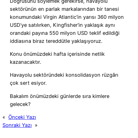
Doğrusunu söylemek gerekirse, havayolu
sektörünün en parlak markalarından bir tanesi
konumundaki Virgin Atlantic’in yarısı 360 milyon
USD’ye satılırken, Kingfisher’in yaklaşık aynı
orandaki payına 550 milyon USD teklif edildiği
iddiasına biraz tereddütle yaklaşıyoruz.
Konu önümüzdeki hafta içerisinde netlik
kazanacaktır.
Havayolu sektöründeki konsolidasyon rüzgârı
çok sert esiyor.
Bakalım önümüzdeki günlerde sıra kimlere
gelecek?
«
Önceki Yazı
Sonraki Yazı
»