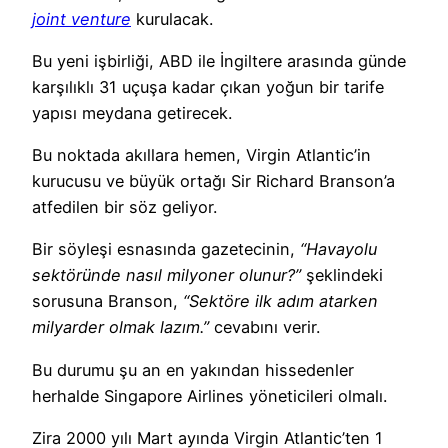
joint venture
kurulacak.
Bu yeni işbirliği, ABD ile İngiltere arasında günde
karşılıklı 31 uçuşa kadar çıkan yoğun bir tarife
yapısı meydana getirecek.
Bu noktada akıllara hemen, Virgin Atlantic’in
kurucusu ve büyük ortağı Sir Richard Branson’a
atfedilen bir söz geliyor.
Bir söyleşi esnasında gazetecinin,
“Havayolu
sektöründe nasıl milyoner olunur?”
şeklindeki
sorusuna Branson,
“Sektöre ilk adım atarken
milyarder olmak lazım.”
cevabını verir.
Bu durumu şu an en yakından hissedenler
herhalde Singapore Airlines yöneticileri olmalı.
Zira 2000 yılı Mart ayında Virgin Atlantic’ten 1