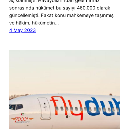
açıklanmıştı. Havayollarından gelen itiraz
sonrasında hükümet bu sayıyı 460.000 olarak
güncellemişti. Fakat konu mahkemeye taşınmış
ve hâkim, hükümetin…
4 May 2023