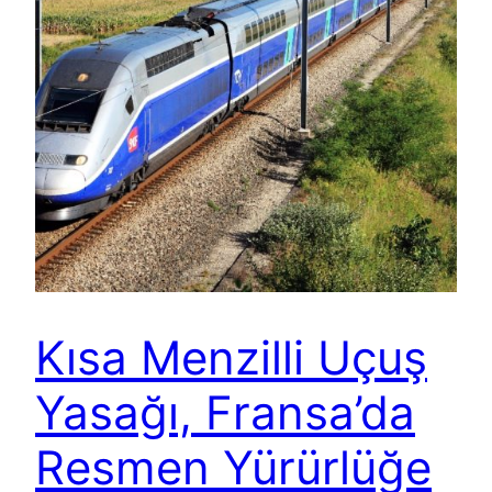
Kısa Menzilli Uçuş
Yasağı, Fransa’da
Resmen Yürürlüğe