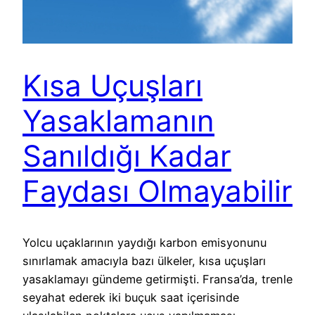
Kısa Uçuşları
Yasaklamanın
Sanıldığı Kadar
Faydası Olmayabilir
Yolcu uçaklarının yaydığı karbon emisyonunu
sınırlamak amacıyla bazı ülkeler, kısa uçuşları
yasaklamayı gündeme getirmişti. Fransa’da, trenle
seyahat ederek iki buçuk saat içerisinde