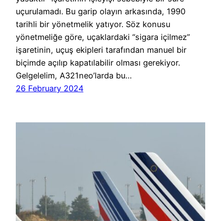
uçurulamadı. Bu garip olayın arkasında, 1990
tarihli bir yönetmelik yatıyor. Söz konusu
yönetmeliğe göre, uçaklardaki “sigara içilmez”
işaretinin, uçuş ekipleri tarafından manuel bir
biçimde açılıp kapatılabilir olması gerekiyor.
Gelgelelim, A321neo’larda bu…
26 February 2024