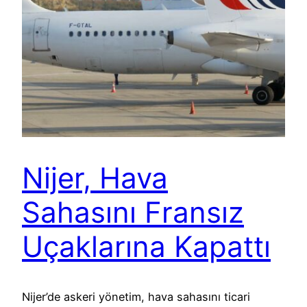
Nijer, Hava
Sahasını Fransız
Uçaklarına Kapattı
Nijer’de askeri yönetim, hava sahasını ticari