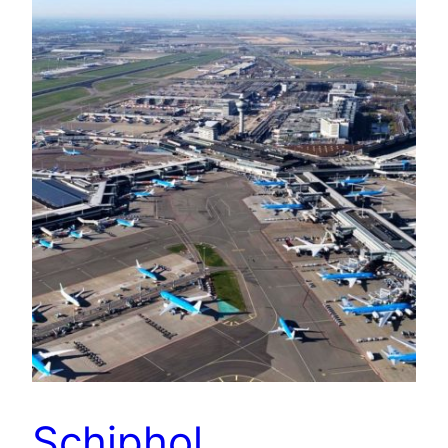
Schiphol