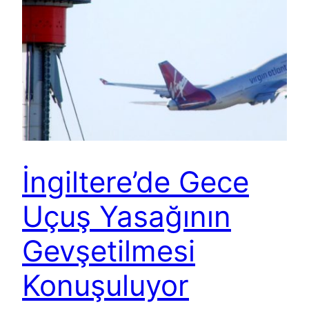
İngiltere’de Gece
Uçuş Yasağının
Gevşetilmesi
Konuşuluyor