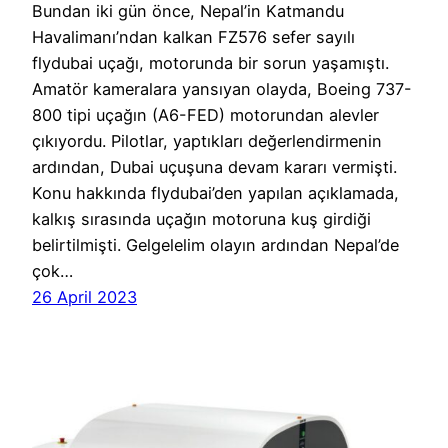
Bundan iki gün önce, Nepal’in Katmandu
Havalimanı’ndan kalkan FZ576 sefer sayılı
flydubai uçağı, motorunda bir sorun yaşamıştı.
Amatör kameralara yansıyan olayda, Boeing 737-
800 tipi uçağın (A6-FED) motorundan alevler
çıkıyordu. Pilotlar, yaptıkları değerlendirmenin
ardından, Dubai uçuşuna devam kararı vermişti.
Konu hakkında flydubai’den yapılan açıklamada,
kalkış sırasında uçağın motoruna kuş girdiği
belirtilmişti. Gelgelelim olayın ardından Nepal’de
çok…
26 April 2023