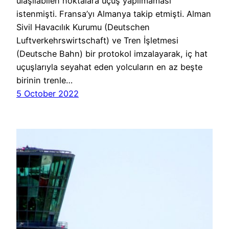
ulaşılabilen noktalara uçuş yapılmaması
istenmişti. Fransa’yı Almanya takip etmişti. Alman
Sivil Havacılık Kurumu (Deutschen
Luftverkehrswirtschaft) ve Tren İşletmesi
(Deutsche Bahn) bir protokol imzalayarak, iç hat
uçuşlarıyla seyahat eden yolcuların en az beşte
birinin trenle…
5 October 2022