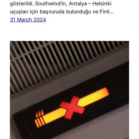
gösterildi. Southwind’in, Antalya – Helsinki
uçuşları için başvuruda bulunduğu ve Finli…
31 March 2024