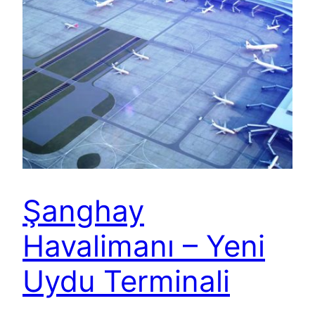
Şanghay
Havalimanı – Yeni
Uydu Terminali