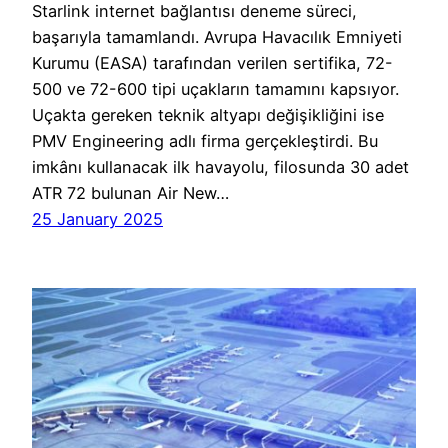
Starlink internet bağlantısı deneme süreci,
başarıyla tamamlandı. Avrupa Havacılık Emniyeti
Kurumu (EASA) tarafından verilen sertifika, 72-
500 ve 72-600 tipi uçakların tamamını kapsıyor.
Uçakta gereken teknik altyapı değişikliğini ise
PMV Engineering adlı firma gerçekleştirdi. Bu
imkânı kullanacak ilk havayolu, filosunda 30 adet
ATR 72 bulunan Air New…
25 January 2025