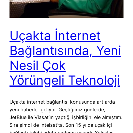
Uçakta İnternet
Bağlantısında, Yeni
Nesil Çok
Yörüngeli Teknoloji
Uçakta internet bağlantısı konusunda art arda
yeni haberler geliyor. Geçtiğimiz günlerde,
JetBlue ile Viasat’ın yaptığı işbirliğini ele almıştım.
Sıra şimdi de Intelsat’ta. Son 15 yılda uçak içi
bağlantı talebi adeta patlama yaşadı. Yolcular