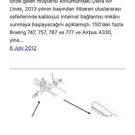
önde gelen müşterisi konumundaki Delta Air
Lines, 2013 yılının başından itibaren uluslararası
seferlerinde kablosuz internet bağlantısı imkânı
sunmaya başlayacağını açıklamıştı. 150′den fazla
Boeing 747, 757, 767 ve 777 ve Airbus A330,
yine…
6 July 2012