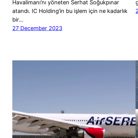
Havalimanı’nı yöneten Serhat Soğukpınar
atandı. IC Holding’in bu işlem için ne kadarlık
bir…
27 December 2023