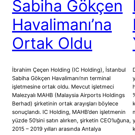
Sabiha Gökçen
Havalimanı’na
Ortak Oldu
İbrahim Çeçen Holding (IC Holding), İstanbul
D
Sabiha Gökçen Havalimanı’nın terminal
işletmesine ortak oldu. Mevcut işletmeci
Malezyalı MAHB (Malaysia Airports Holdings
Berhad) şirketinin ortak arayışları böylece
sonuçlandı. IC Holding, MAHB’den işletmenin
yüzde 50’sini satın alırken, şirketin CEO’luğuna,
y
2015 – 2019 yılları arasında Antalya
k