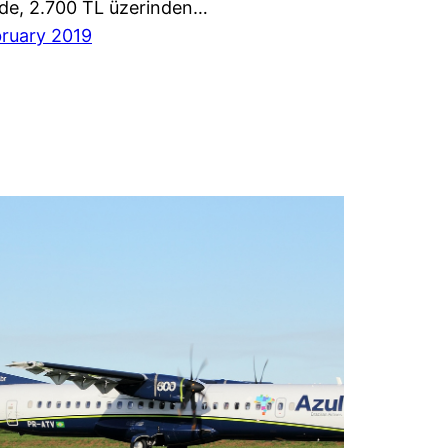
nde, 2.700 TL üzerinden…
ruary 2019