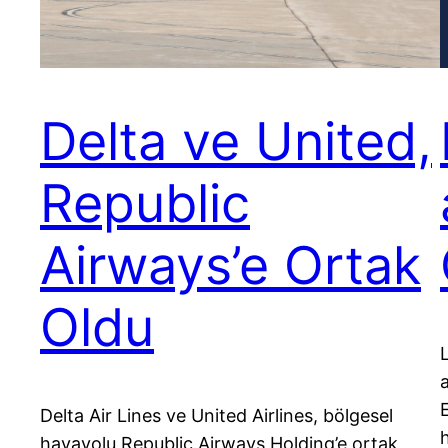
Delta ve United,
Republic
Airways’e Ortak
Oldu
Delta Air Lines ve United Airlines, bölgesel
h
havayolu Republic Airways Holding’e ortak