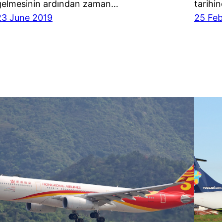
gelmesinin ardından zaman…
tarihi
23 June 2019
25 Feb