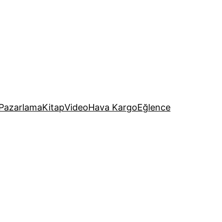
Pazarlama
Kitap
Video
Hava Kargo
Eğlence