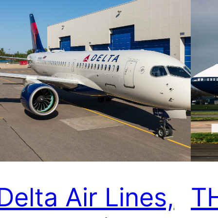
Delta Air Lines,
TH