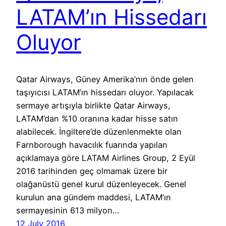
LATAM’ın Hissedarı
Oluyor
Qatar Airways, Güney Amerika’nın önde gelen
taşıyıcısı LATAM’ın hissedarı oluyor. Yapılacak
sermaye artışıyla birlikte Qatar Airways,
LATAM’dan %10 oranına kadar hisse satın
alabilecek. İngiltere’de düzenlenmekte olan
Farnborough havacılık fuarında yapılan
açıklamaya göre LATAM Airlines Group, 2 Eyül
2016 tarihinden geç olmamak üzere bir
olağanüstü genel kurul düzenleyecek. Genel
kurulun ana gündem maddesi, LATAM’ın
sermayesinin 613 milyon…
12 July 2016