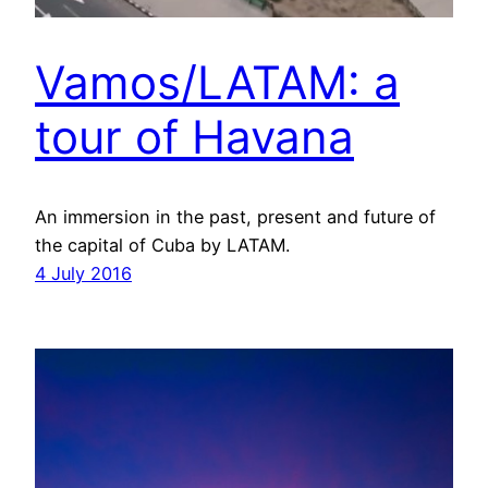
Vamos/LATAM: a
tour of Havana
An immersion in the past, present and future of
the capital of Cuba by LATAM.
4 July 2016