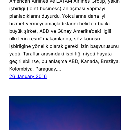
American Airlines ve LATAM Airlines Group, yakın
işbirliği (joint business) anlaşması yapmayı
planladıklarını duyurdu. Yolcularına daha iyi
hizmet vermeyi amaçladıklarını belirten bu iki
büyük şirket, ABD ve Güney Amerika’daki ilgili
ülkelerin resmî makamlarına, söz konusu
işbirliğine yönelik olarak gerekli izin başvurusunu
yaptı. Taraflar arasındaki işbirliği niyeti hayata
geçirilebilirse, bu anlaşma ABD, Kanada, Brezilya,
Kolombiya, Paraguay,…
26 January 2016