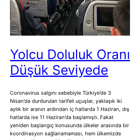
Yolcu Doluluk Oranı
Düşük Seviyede
Coronavirus salgını sebebiyle Türkiye’de 3
Nisan’da durdurulan tarifeli uçuşlar, yaklaşık iki
aylık bir aranın ardından iç hatlarda 1 Haziran, dış
hatlarda ise 11 Haziran’da başlamıştı. Fakat
yeniden başlangıç konusunda ülkeler arasında bir
koordinasyon sağlanamaması, hem ülkemizde