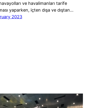
havayolları ve havalimanları tarife
ması yaparken, içten dışa ve dıştan…
ruary 2023