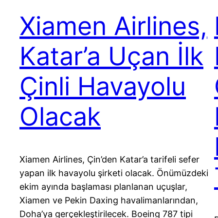
Xiamen Airlines,
Katar’a Uçan İlk
Çinli Havayolu
Olacak
Xiamen Airlines, Çin’den Katar’a tarifeli sefer
yapan ilk havayolu şirketi olacak. Önümüzdeki
ekim ayında başlaması planlanan uçuşlar,
Xiamen ve Pekin Daxing havalimanlarından,
Doha’ya gerçekleştirilecek. Boeing 787 tipi