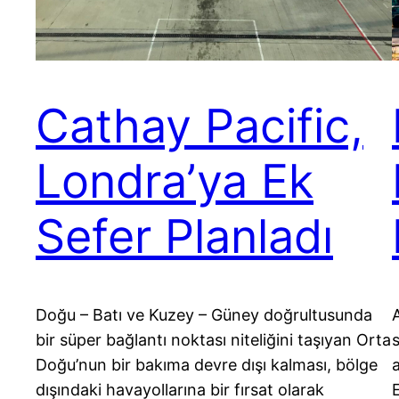
Cathay Pacific,
Londra’ya Ek
Sefer Planladı
Doğu – Batı ve Kuzey – Güney doğrultusunda
A
bir süper bağlantı noktası niteliğini taşıyan Orta
Doğu’nun bir bakıma devre dışı kalması, bölge
dışındaki havayollarına bir fırsat olarak