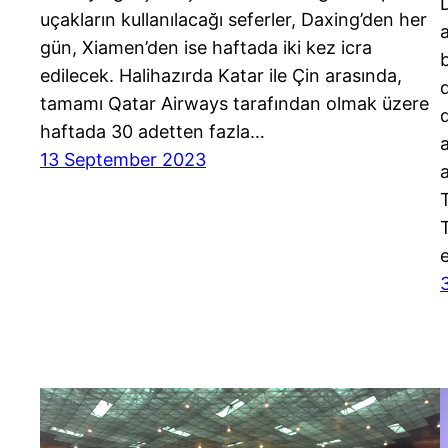
uçakların kullanılacağı seferler, Daxing’den her
gün, Xiamen’den ise haftada iki kez icra
edilecek. Halihazırda Katar ile Çin arasında,
tamamı Qatar Airways tarafından olmak üzere
haftada 30 adetten fazla…
13 September 2023