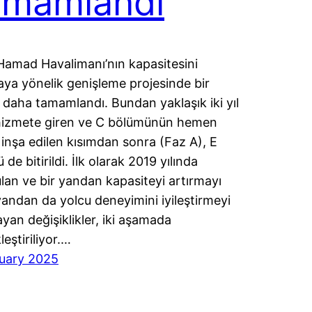
amamlandı
amad Havalimanı’nın kapasitesini
aya yönelik genişleme projesinde bir
daha tamamlandı. Bundan yaklaşık iki yıl
hizmete giren ve C bölümünün hemen
inşa edilen kısımdan sonra (Faz A), E
de bitirildi. İlk olarak 2019 yılında
lan ve bir yandan kapasiteyi artırmayı
yandan da yolcu deneyimini iyileştirmeyi
yan değişiklikler, iki aşamada
eştiriliyor.…
uary 2025