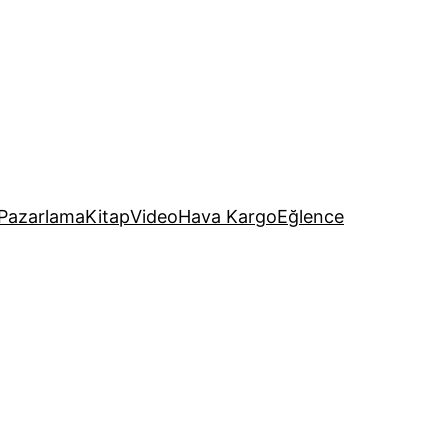
Pazarlama
Kitap
Video
Hava Kargo
Eğlence