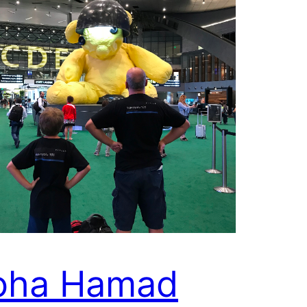
oha Hamad