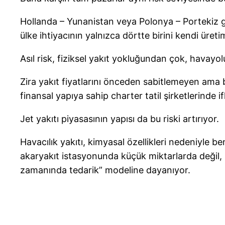
Hollanda – Yunanistan veya Polonya – Portekiz gibi
ülke ihtiyacının yalnızca dörtte birini kendi üret
Asıl risk, fiziksel yakıt yokluğundan çok, havayol
Zira yakıt fiyatlarını önceden sabitlemeyen ama b
finansal yapıya sahip charter tatil şirketlerinde if
Jet yakıtı piyasasının yapısı da bu riski artırıyor.
Havacılık yakıtı, kimyasal özellikleri nedeniyle be
akaryakıt istasyonunda küçük miktarlarda değil, 
zamanında tedarik” modeline dayanıyor.