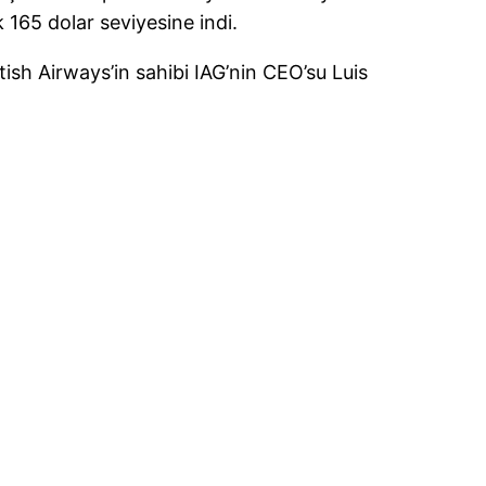
 165 dolar seviyesine indi.
tish Airways’in sahibi IAG’nin CEO’su Luis