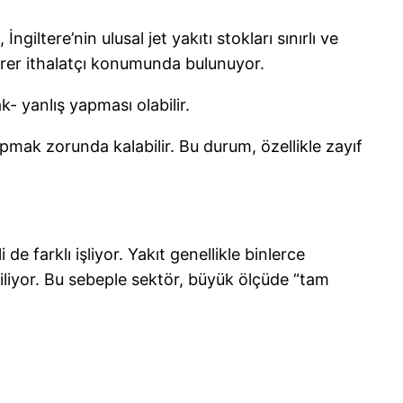
ltere’nin ulusal jet yakıtı stokları sınırlı ve
 birer ithalatçı konumunda bulunuyor.
k- yanlış yapması olabilir.
apmak zorunda kalabilir. Bu durum, özellikle zayıf
e farklı işliyor. Yakıt genellikle binlerce
iliyor. Bu sebeple sektör, büyük ölçüde “tam