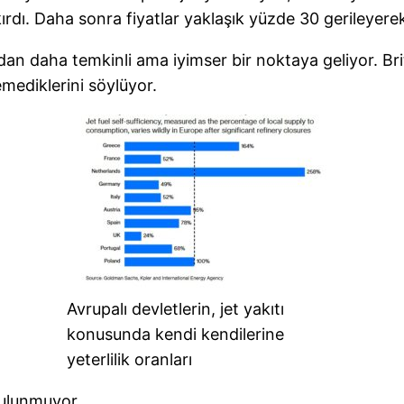
ırdı. Daha sonra fiyatlar yaklaşık yüzde 30 gerileyerek
ndan daha temkinli ama iyimser bir noktaya geliyor. Bri
emediklerini söylüyor.
Avrupalı devletlerin, jet yakıtı
konusunda kendi kendilerine
yeterlilik oranları
bulunmuyor.