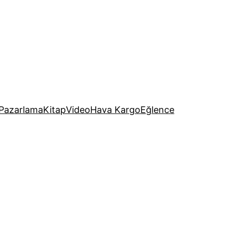
Pazarlama
Kitap
Video
Hava Kargo
Eğlence