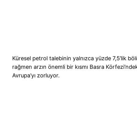
Küresel petrol talebinin yalnızca yüzde 7,5’lik bö
rağmen arzın önemli bir kısmı Basra Körfezi’ndeki
Avrupa’yı zorluyor.