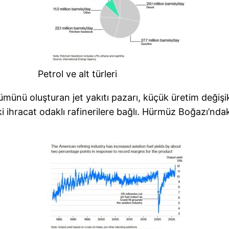
Petrol ve alt türleri
lümünü oluşturan jet yakıtı pazarı, küçük üretim değişik
 ihracat odaklı rafinerilere bağlı. Hürmüz Boğazı’ndak