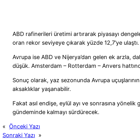
ABD rafinerileri üretimi artırarak piyasayı denge
oran rekor seviyeye çıkarak yüzde 12,7’ye ulaştı. 
Avrupa ise ABD ve Nijerya’dan gelen ek arzla, da
düşük. Amsterdam – Rotterdam – Anvers hattındaki
Sonuç olarak, yaz sezonunda Avrupa uçuşlarının bü
aksaklıklar yaşanabilir.
Fakat asıl endişe, eylül ayı ve sonrasına yönelik
gündeminde kalmayı sürdürecek.
«
Önceki Yazı
Sonraki Yazı
»