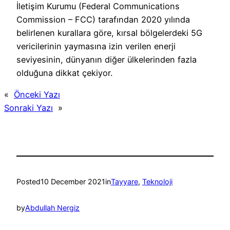
İletişim Kurumu (Federal Communications
Commission – FCC) tarafından 2020 yılında
belirlenen kurallara göre, kırsal bölgelerdeki 5G
vericilerinin yaymasına izin verilen enerji
seviyesinin, dünyanın diğer ülkelerinden fazla
olduğuna dikkat çekiyor.
«
Önceki Yazı
Sonraki Yazı
»
Posted
10 December 2021
in
Tayyare
, 
Teknoloji
by
Abdullah Nergiz