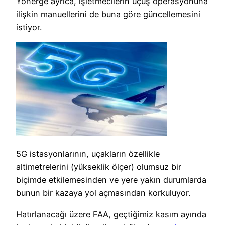
Yönerge ayrıca, işletmecilerin uçuş operasyonuna
ilişkin manuellerini de buna göre güncellemesini
istiyor.
5G istasyonlarının, uçakların özellikle
altimetrelerini (yükseklik ölçer) olumsuz bir
biçimde etkilemesinden ve yere yakın durumlarda
bunun bir kazaya yol açmasından korkuluyor.
Hatırlanacağı üzere FAA, geçtiğimiz kasım ayında