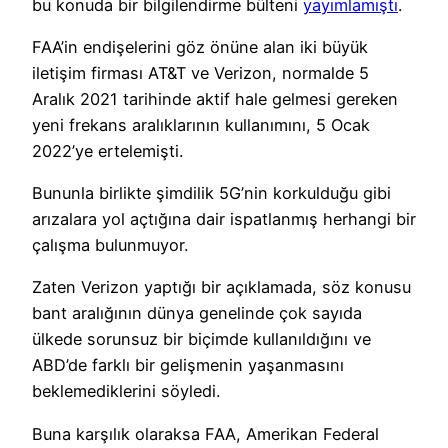
bu konuda bir bilgilendirme bülteni
yayımlamıştı
.
FAA’in endişelerini göz önüne alan iki büyük
iletişim firması AT&T ve Verizon, normalde 5
Aralık 2021 tarihinde aktif hale gelmesi gereken
yeni frekans aralıklarının kullanımını, 5 Ocak
2022’ye ertelemişti.
Bununla birlikte şimdilik 5G’nin korkulduğu gibi
arızalara yol açtığına dair ispatlanmış herhangi bir
çalışma bulunmuyor.
Zaten Verizon yaptığı bir açıklamada, söz konusu
bant aralığının dünya genelinde çok sayıda
ülkede sorunsuz bir biçimde kullanıldığını ve
ABD’de farklı bir gelişmenin yaşanmasını
beklemediklerini söyledi.
Buna karşılık olaraksa FAA, Amerikan Federal