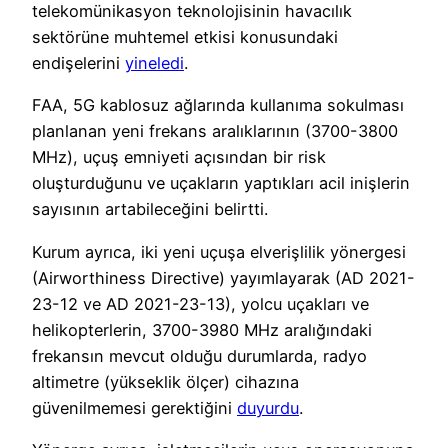
telekomünikasyon teknolojisinin havacılık
sektörüne muhtemel etkisi konusundaki
endişelerini
yineledi
.
FAA, 5G kablosuz ağlarında kullanıma sokulması
planlanan yeni frekans aralıklarının (3700-3800
MHz), uçuş emniyeti açısından bir risk
oluşturduğunu ve uçakların yaptıkları acil inişlerin
sayısının artabileceğini belirtti.
Kurum ayrıca, iki yeni uçuşa elverişlilik yönergesi
(Airworthiness Directive) yayımlayarak (AD 2021-
23-12 ve AD 2021-23-13), yolcu uçakları ve
helikopterlerin, 3700-3980 MHz aralığındaki
frekansın mevcut olduğu durumlarda, radyo
altimetre (yükseklik ölçer) cihazına
güvenilmemesi gerektiğini
duyurdu
.