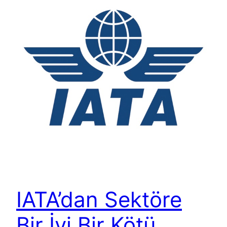
IATA’dan Sektöre
Bir İyi Bir Kötü