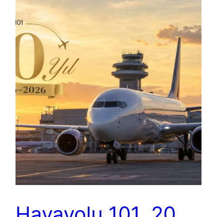
Havayolu 101, 20