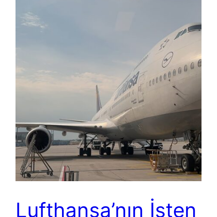
Lufthansa’nın İşten