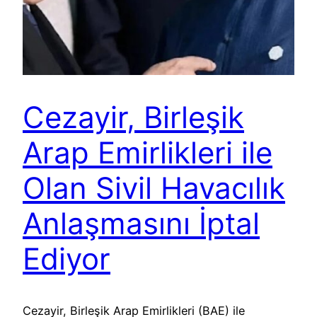
Cezayir, Birleşik
Arap Emirlikleri ile
Olan Sivil Havacılık
Anlaşmasını İptal
Ediyor
Cezayir, Birleşik Arap Emirlikleri (BAE) ile