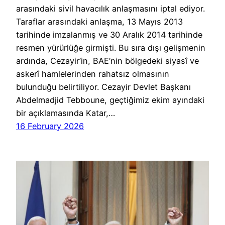
arasındaki sivil havacılık anlaşmasını iptal ediyor.
Taraflar arasındaki anlaşma, 13 Mayıs 2013
tarihinde imzalanmış ve 30 Aralık 2014 tarihinde
resmen yürürlüğe girmişti. Bu sıra dışı gelişmenin
ardında, Cezayir’in, BAE’nin bölgedeki siyasî ve
askerî hamlelerinden rahatsız olmasının
bulunduğu belirtiliyor. Cezayir Devlet Başkanı
Abdelmadjid Tebboune, geçtiğimiz ekim ayındaki
bir açıklamasında Katar,…
16 February 2026