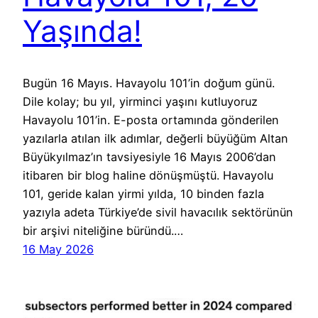
Yaşında!
Bugün 16 Mayıs. Havayolu 101’in doğum günü.
Dile kolay; bu yıl, yirminci yaşını kutluyoruz
Havayolu 101’in. E-posta ortamında gönderilen
yazılarla atılan ilk adımlar, değerli büyüğüm Altan
Büyükyılmaz’ın tavsiyesiyle 16 Mayıs 2006’dan
itibaren bir blog haline dönüşmüştü. Havayolu
101, geride kalan yirmi yılda, 10 binden fazla
yazıyla adeta Türkiye’de sivil havacılık sektörünün
bir arşivi niteliğine büründü.…
16 May 2026