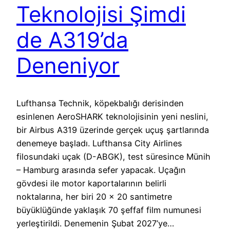
Teknolojisi Şimdi
de A319’da
Deneniyor
Lufthansa Technik, köpekbalığı derisinden
esinlenen AeroSHARK teknolojisinin yeni neslini,
bir Airbus A319 üzerinde gerçek uçuş şartlarında
denemeye başladı. Lufthansa City Airlines
filosundaki uçak (D-ABGK), test süresince Münih
– Hamburg arasında sefer yapacak. Uçağın
gövdesi ile motor kaportalarının belirli
noktalarına, her biri 20 x 20 santimetre
büyüklüğünde yaklaşık 70 şeffaf film numunesi
yerleştirildi. Denemenin Şubat 2027’ye…