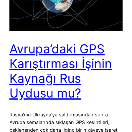
Avrupa’daki GPS
Karıştırması İşinin
Kaynağı Rus
Uydusu mu?
Rusya’nın Ukrayna’ya saldırmasından sonra
Avrupa semalarında sıklaşan GPS kesintileri,
beklenenden çok daha ilginç bir hikâyeye işaret