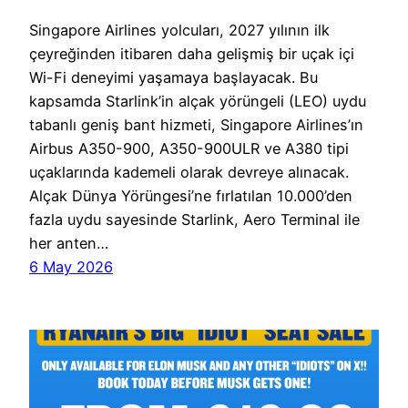
Singapore Airlines yolcuları, 2027 yılının ilk
çeyreğinden itibaren daha gelişmiş bir uçak içi
Wi-Fi deneyimi yaşamaya başlayacak. Bu
kapsamda Starlink’in alçak yörüngeli (LEO) uydu
tabanlı geniş bant hizmeti, Singapore Airlines’ın
Airbus A350-900, A350-900ULR ve A380 tipi
uçaklarında kademeli olarak devreye alınacak.
Alçak Dünya Yörüngesi’ne fırlatılan 10.000’den
fazla uydu sayesinde Starlink, Aero Terminal ile
her anten…
6 May 2026