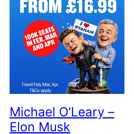
Michael O’Leary –
Elon Musk