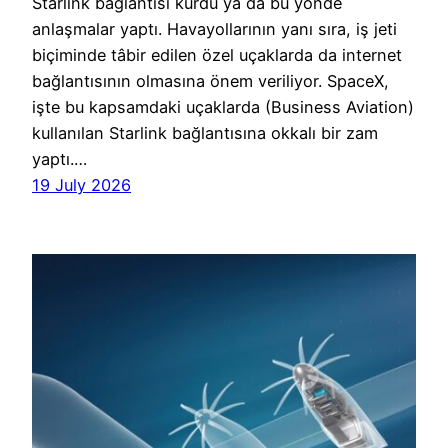
Starlink bağlantısı kurdu ya da bu yönde
anlaşmalar yaptı. Havayollarının yanı sıra, iş jeti
biçiminde tâbir edilen özel uçaklarda da internet
bağlantısının olmasına önem veriliyor. SpaceX,
işte bu kapsamdaki uçaklarda (Business Aviation)
kullanılan Starlink bağlantısına okkalı bir zam
yaptı.…
19 July 2026