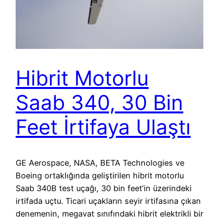
Hibrit Motorlu
Saab 340, 30 Bin
Feet İrtifaya Ulaştı
GE Aerospace, NASA, BETA Technologies ve
Boeing ortaklığında geliştirilen hibrit motorlu
Saab 340B test uçağı, 30 bin feet’in üzerindeki
irtifada uçtu. Ticari uçakların seyir irtifasına çıkan
denemenin, megavat sınıfındaki hibrit elektrikli bir