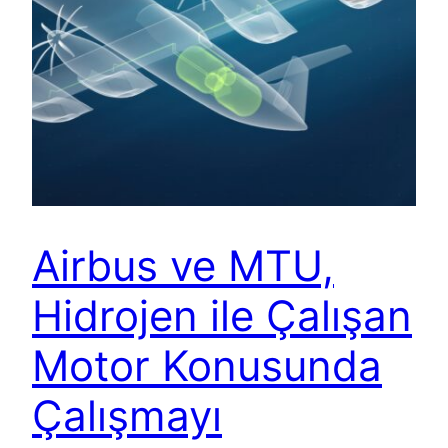
Airbus ve MTU,
Hidrojen ile Çalışan
Motor Konusunda
Çalışmayı