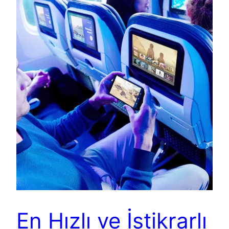
En Hızlı ve İstikrarlı