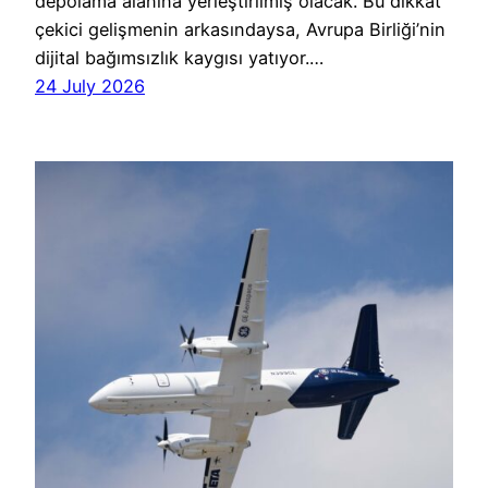
depolama alanına yerleştirilmiş olacak. Bu dikkat
çekici gelişmenin arkasındaysa, Avrupa Birliği’nin
dijital bağımsızlık kaygısı yatıyor.…
24 July 2026