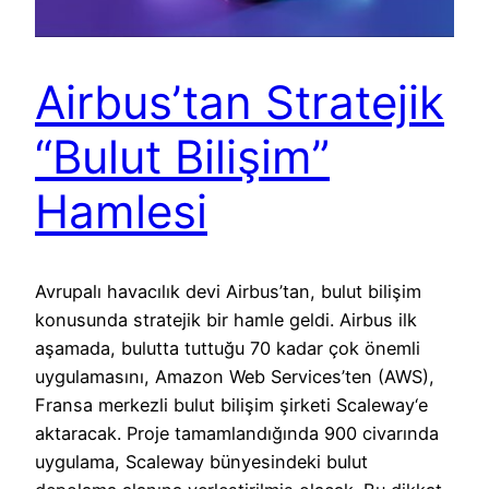
Airbus’tan Stratejik
“Bulut Bilişim”
Hamlesi
Avrupalı havacılık devi Airbus’tan, bulut bilişim
konusunda stratejik bir hamle geldi. Airbus ilk
aşamada, bulutta tuttuğu 70 kadar çok önemli
uygulamasını, Amazon Web Services’ten (AWS),
Fransa merkezli bulut bilişim şirketi Scaleway‘e
aktaracak. Proje tamamlandığında 900 civarında
uygulama, Scaleway bünyesindeki bulut