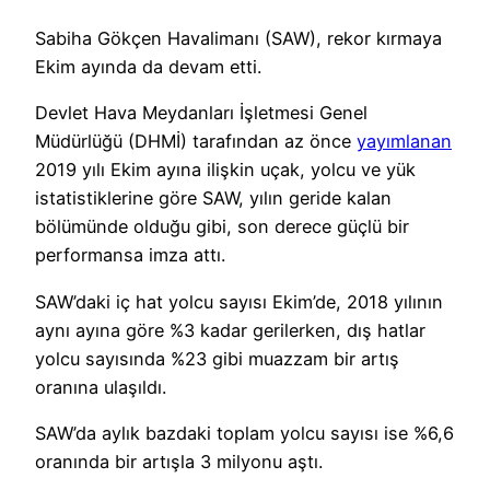
Sabiha Gökçen Havalimanı (SAW), rekor kırmaya
Ekim ayında da devam etti.
Devlet Hava Meydanları İşletmesi Genel
Müdürlüğü (DHMİ) tarafından az önce
yayımlanan
2019 yılı Ekim ayına ilişkin uçak, yolcu ve yük
istatistiklerine göre SAW, yılın geride kalan
bölümünde olduğu gibi, son derece güçlü bir
performansa imza attı.
SAW’daki iç hat yolcu sayısı Ekim’de, 2018 yılının
aynı ayına göre %3 kadar gerilerken, dış hatlar
yolcu sayısında %23 gibi muazzam bir artış
oranına ulaşıldı.
SAW’da aylık bazdaki toplam yolcu sayısı ise %6,6
oranında bir artışla 3 milyonu aştı.