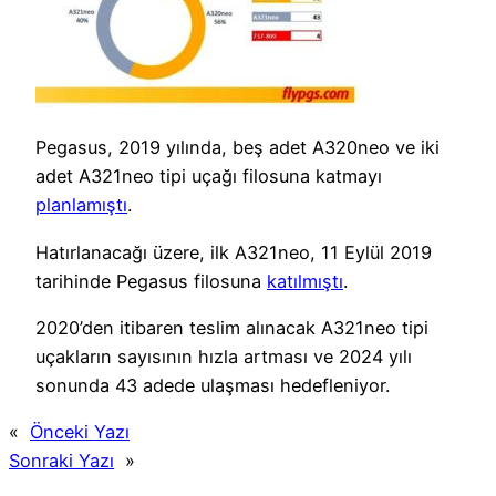
Pegasus, 2019 yılında, beş adet A320neo ve iki
adet A321neo tipi uçağı filosuna katmayı
planlamıştı
.
Hatırlanacağı üzere, ilk A321neo, 11 Eylül 2019
tarihinde Pegasus filosuna
katılmıştı
.
2020’den itibaren teslim alınacak A321neo tipi
uçakların sayısının hızla artması ve 2024 yılı
sonunda 43 adede ulaşması hedefleniyor.
«
Önceki Yazı
Sonraki Yazı
»