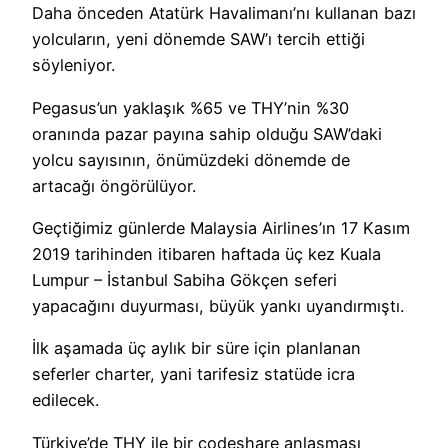
Daha önceden Atatürk Havalimanı’nı kullanan bazı
yolcuların, yeni dönemde SAW’ı tercih ettiği
söyleniyor.
Pegasus’un yaklaşık %65 ve THY’nin %30
oranında pazar payına sahip olduğu SAW’daki
yolcu sayısının, önümüzdeki dönemde de
artacağı öngörülüyor.
Geçtiğimiz günlerde Malaysia Airlines’ın 17 Kasım
2019 tarihinden itibaren haftada üç kez Kuala
Lumpur – İstanbul Sabiha Gökçen seferi
yapacağını duyurması, büyük yankı uyandırmıştı.
İlk aşamada üç aylık bir süre için planlanan
seferler charter, yani tarifesiz statüde icra
edilecek.
Türkiye’de THY ile bir codeshare anlaşması