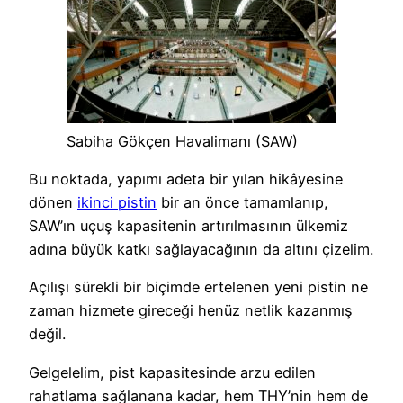
Sabiha Gökçen Havalimanı (SAW)
Bu noktada, yapımı adeta bir yılan hikâyesine
dönen
ikinci pistin
bir an önce tamamlanıp,
SAW’ın uçuş kapasitenin artırılmasının ülkemiz
adına büyük katkı sağlayacağının da altını çizelim.
Açılışı sürekli bir biçimde ertelenen yeni pistin ne
zaman hizmete gireceği henüz netlik kazanmış
değil.
Gelgelelim, pist kapasitesinde arzu edilen
rahatlama sağlanana kadar, hem THY’nin hem de