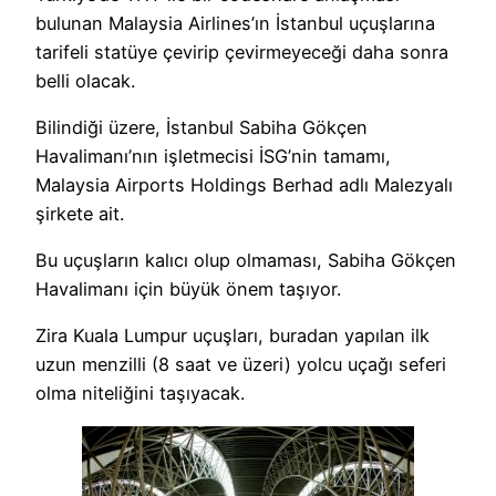
bulunan Malaysia Airlines’ın İstanbul uçuşlarına
tarifeli statüye çevirip çevirmeyeceği daha sonra
belli olacak.
Bilindiği üzere, İstanbul Sabiha Gökçen
Havalimanı’nın işletmecisi İSG’nin tamamı,
Malaysia Airports Holdings Berhad adlı Malezyalı
şirkete ait.
Bu uçuşların kalıcı olup olmaması, Sabiha Gökçen
Havalimanı için büyük önem taşıyor.
Zira Kuala Lumpur uçuşları, buradan yapılan ilk
uzun menzilli (8 saat ve üzeri) yolcu uçağı seferi
olma niteliğini taşıyacak.