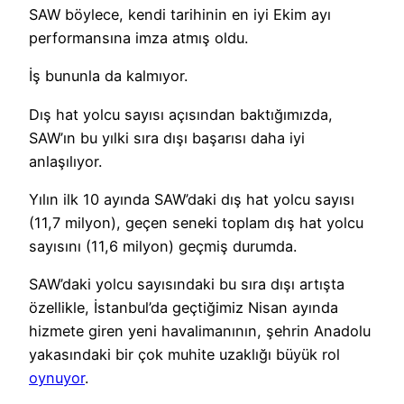
SAW böylece, kendi tarihinin en iyi Ekim ayı
performansına imza atmış oldu.
İş bununla da kalmıyor.
Dış hat yolcu sayısı açısından baktığımızda,
SAW’ın bu yılki sıra dışı başarısı daha iyi
anlaşılıyor.
Yılın ilk 10 ayında SAW’daki dış hat yolcu sayısı
(11,7 milyon), geçen seneki toplam dış hat yolcu
sayısını (11,6 milyon) geçmiş durumda.
SAW’daki yolcu sayısındaki bu sıra dışı artışta
özellikle, İstanbul’da geçtiğimiz Nisan ayında
hizmete giren yeni havalimanının, şehrin Anadolu
yakasındaki bir çok muhite uzaklığı büyük rol
oynuyor
.