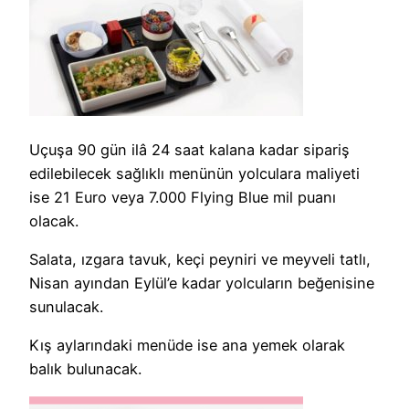
Uçuşa 90 gün ilâ 24 saat kalana kadar sipariş
edilebilecek sağlıklı menünün yolculara maliyeti
ise 21 Euro veya 7.000 Flying Blue mil puanı
olacak.
Salata, ızgara tavuk, keçi peyniri ve meyveli tatlı,
Nisan ayından Eylül’e kadar yolcuların beğenisine
sunulacak.
Kış aylarındaki menüde ise ana yemek olarak
balık bulunacak.