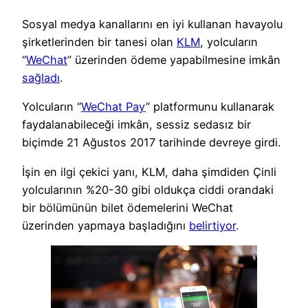
Sosyal medya kanallarını en iyi kullanan havayolu
şirketlerinden bir tanesi olan
KLM
, yolcuların
“
WeChat
” üzerinden ödeme yapabilmesine imkân
sağladı
.
Yolcuların “
WeChat Pay
” platformunu kullanarak
faydalanabileceği imkân, sessiz sedasız bir
biçimde 21 Ağustos 2017 tarihinde devreye girdi.
İşin en ilgi çekici yanı, KLM, daha şimdiden Çinli
yolcularının %20-30 gibi oldukça ciddi orandaki
bir bölümünün bilet ödemelerini WeChat
üzerinden yapmaya başladığını
belirtiyor
.