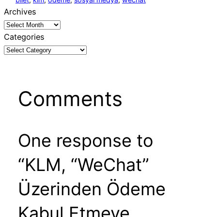
Archives
Categories
Comments
One response to
“KLM, “WeChat”
Üzerinden Ödeme
Kabul Etmeye