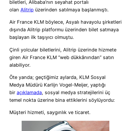
biletleri, Alibaba’nın seyahat portalı
olan
Alitrip
üzerinden satılmaya başlanmıştı.
Air France KLM böylece, Asyalı havayolu şirketleri
dışında Alitrip platformu üzerinden bilet satmaya
başlayan ilk taşıyıcı olmuştu.
Çinli yolcular biletlerini, Alitrip üzerinde hizmete
giren Air France KLM “web dükkânından” satın
alabiliyor.
Öte yanda; geçtiğimiz aylarda, KLM Sosyal
Medya Müdürü Karlijn Vogel-Meijer, yaptığı
bir
açıklamada
, sosyal medya stratejilerini üç
temel nokta üzerine bina ettiklerini söylüyordu:
Müşteri hizmeti, saygınlık ve ticaret.