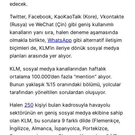
edecek.
Twitter, Facebook, KaoKaoTalk (Kore), Vkontakte
(Rusya) ve WeChat (Çin) gibi geniş kullanımlı
kanalların yanı sıra, halen deneme aşamasında
olmakla birlikte,
WhatsApp
gibi alternatif iletişim
biçimleri de, KLM’in ileriye dönük sosyal medya
planları arasında yer alıyor.
KLM, sosyal medya kanallarından haftalık
ortalama 100.000’den fazla “mention” alıyor.
Bunun yaklaşık %15 oranındaki bölümü, yolcular
tarafından yöneltilen sorulardan oluşuyor.
Halen
250
kişiyi bulan kadrosuyla havayolu
sektörünün en geniş sosyal medya ekibine sahip
olan KLM, bu sorulara 9 farklı dilde (Flemenkçe,
İngilizce, Almanca, İspanyolca, Portekizce,