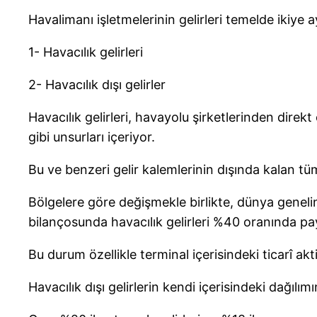
Havalimanı işletmelerinin gelirleri temelde ikiye ay
1- Havacılık gelirleri
2- Havacılık dışı gelirler
Havacılık gelirleri, havayolu şirketlerinden direkt
gibi unsurları içeriyor.
Bu ve benzeri gelir kalemlerinin dışında kalan tüm g
Bölgelere göre değişmekle birlikte, dünya geneli
bilançosunda havacılık gelirleri %40 oranında paya
Bu durum özellikle terminal içerisindeki ticarî akti
Havacılık dışı gelirlerin kendi içerisindeki dağıl