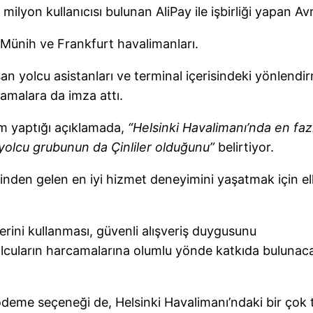
ilyon kullanıcısı bulunan AliPay ile işbirliği yapan Avr
r Münih ve Frankfurt havalimanları.
an yolcu asistanları ve terminal içerisindeki yönlendi
lamalara da imza attı.
lm yaptığı açıklamada,
“Helsinki Havalimanı’nda en fazla
 yolcu grubunun da Çinliler olduğunu”
belirtiyor.
rinden gelen en iyi hizmet deneyimini yaşatmak için el
erini kullanması, güvenli alışveriş duygusunu
yolcuların harcamalarına olumlu yönde katkıda bulunac
deme seçeneği de, Helsinki Havalimanı’ndaki bir çok t