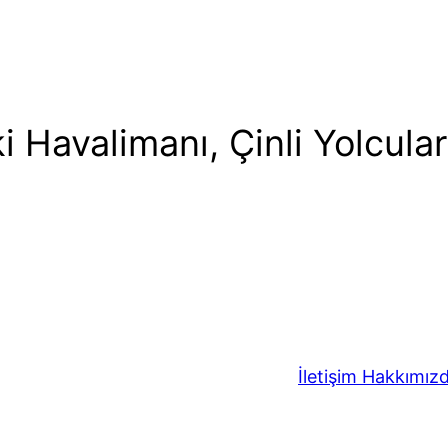
Havalimanı, Çinli Yolcular İ
İletişim
Hakkımız