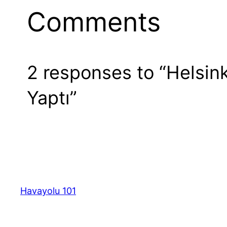
Comments
2 responses to “Helsinki 
Yaptı”
Havayolu 101