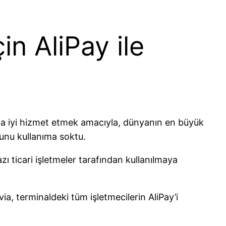
in AliPay ile
daha iyi hizmet etmek amacıyla, dünyanın en büyük
unu kullanıma soktu.
zı ticari işletmeler tarafından kullanılmaya
, terminaldeki tüm işletmecilerin AliPay’i