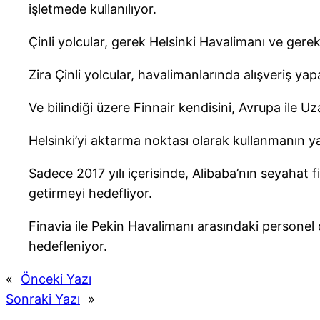
işletmede kullanılıyor.
Çinli yolcular, gerek Helsinki Havalimanı ve gere
Zira Çinli yolcular, havalimanlarında alışveriş yap
Ve bilindiği üzere Finnair kendisini, Avrupa ile U
Helsinki’yi aktarma noktası olarak kullanmanın yanı
Sadece 2017 yılı içerisinde, Alibaba’nın seyahat f
getirmeyi hedefliyor.
Finavia ile Pekin Havalimanı arasındaki personel d
hedefleniyor.
«
Önceki Yazı
Sonraki Yazı
»