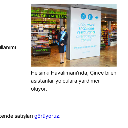
ullanımı
Helsinki Havalimanı’nda, Çince bilen
asistanlar yolculara yardımcı
oluyor.
kende satışları
görüyoruz
.