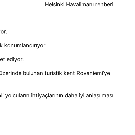
Helsinki Havalimanı rehberi.
yor.
ak konumlandırıyor.
ret ediyor.
i üzerinde bulunan turistik kent Rovaniemi’ye
 yolcuların ihtiyaçlarının daha iyi anlaşılması