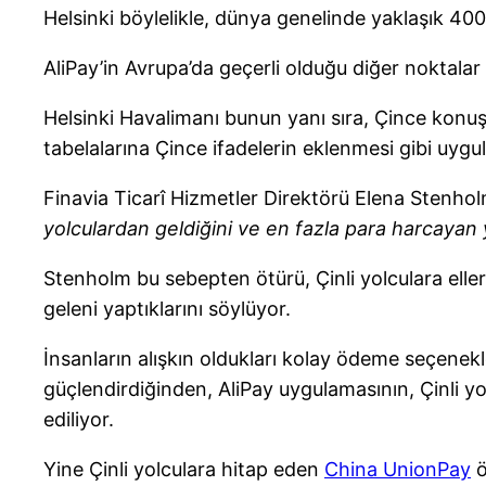
Helsinki böylelikle, dünya genelinde yaklaşık 400 m
AliPay’in Avrupa’da geçerli olduğu diğer noktala
Helsinki Havalimanı bunun yanı sıra, Çince konuş
tabelalarına Çince ifadelerin eklenmesi gibi uygu
Finavia Ticarî Hizmetler Direktörü Elena Stenho
yolculardan geldiğini ve en fazla para harcayan
Stenholm bu sebepten ötürü, Çinli yolculara elle
geleni yaptıklarını söylüyor.
İnsanların alışkın oldukları kolay ödeme seçenekl
güçlendirdiğinden, AliPay uygulamasının, Çinli 
ediliyor.
Yine Çinli yolculara hitap eden
China UnionPay
ö