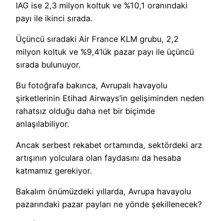
IAG ise 2,3 milyon koltuk ve %10,1 oranındaki
payı ile ikinci sırada.
Üçüncü sıradaki Air France KLM grubu, 2,2
milyon koltuk ve %9,4’lük pazar payı ile üçüncü
sırada bulunuyor.
Bu fotoğrafa bakınca, Avrupalı havayolu
şirketlerinin Etihad Airways’in gelişiminden neden
rahatsız olduğu daha net bir biçimde
anlaşılabiliyor.
Ancak serbest rekabet ortamında, sektördeki arz
artışının yolculara olan faydasını da hesaba
katmamız gerekiyor.
Bakalım önümüzdeki yıllarda, Avrupa havayolu
pazarındaki pazar payları ne yönde şekillenecek?