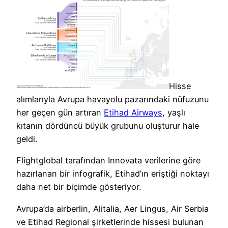
Hisse
alımlarıyla Avrupa havayolu pazarındaki nüfuzunu
her geçen gün artıran
Etihad Airways
, yaşlı
kıtanın dördüncü büyük grubunu oluşturur hale
geldi.
Flightglobal tarafından Innovata verilerine göre
hazırlanan bir infografik, Etihad’ın eriştiği noktayı
daha net bir biçimde gösteriyor.
Avrupa’da airberlin, Alitalia, Aer Lingus, Air Serbia
ve Etihad Regional şirketlerinde hissesi bulunan