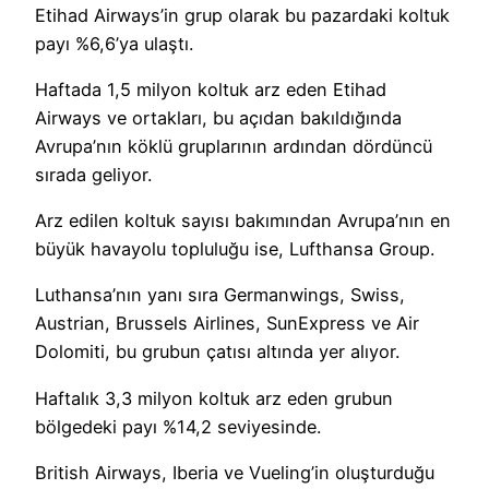
Etihad Airways’in grup olarak bu pazardaki koltuk
payı %6,6’ya ulaştı.
Haftada 1,5 milyon koltuk arz eden Etihad
Airways ve ortakları, bu açıdan bakıldığında
Avrupa’nın köklü gruplarının ardından dördüncü
sırada geliyor.
Arz edilen koltuk sayısı bakımından Avrupa’nın en
büyük havayolu topluluğu ise, Lufthansa Group.
Luthansa’nın yanı sıra Germanwings, Swiss,
Austrian, Brussels Airlines, SunExpress ve Air
Dolomiti, bu grubun çatısı altında yer alıyor.
Haftalık 3,3 milyon koltuk arz eden grubun
bölgedeki payı %14,2 seviyesinde.
British Airways, Iberia ve Vueling’in oluşturduğu