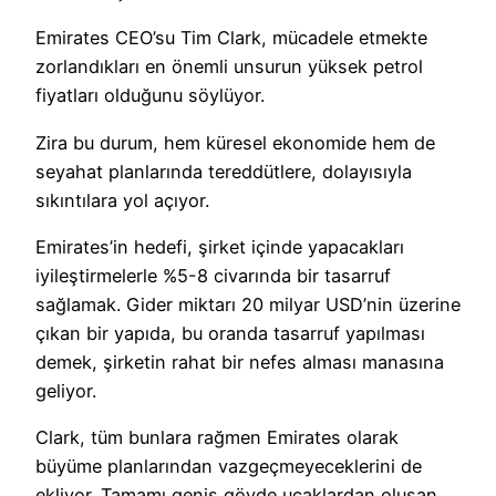
Emirates CEO’su Tim Clark, mücadele etmekte
zorlandıkları en önemli unsurun yüksek petrol
fiyatları olduğunu söylüyor.
Zira bu durum, hem küresel ekonomide hem de
seyahat planlarında tereddütlere, dolayısıyla
sıkıntılara yol açıyor.
Emirates’in hedefi, şirket içinde yapacakları
iyileştirmelerle %5-8 civarında bir tasarruf
sağlamak. Gider miktarı 20 milyar USD’nin üzerine
çıkan bir yapıda, bu oranda tasarruf yapılması
demek, şirketin rahat bir nefes alması manasına
geliyor.
Clark, tüm bunlara rağmen Emirates olarak
büyüme planlarından vazgeçmeyeceklerini de
ekliyor. Tamamı geniş gövde uçaklardan oluşan