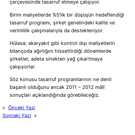
çerçevesinde tasarruf etmeye çalışıyor.
Birim maliyetlerde %5’lik bir düşüşün hedeflendiği
tasarruf programı, şirket genelindeki kalite ve
verimlilik çalışmalarıyla da destekleniyor.
Hülasa; akaryakıt gibi kontrol dışı maliyetlerin
bilançoda ağırlığını hissettirdiği dönemlerde
şirketler, adeta sinekten yağ çıkartmaya
çalışıyorlar.
Söz konusu tasarruf programlarının ne denli
başarılı olduğunu ancak 2011 – 2012 mâlî
sonuçları açıklandığında görebileceğiz.
«
Önceki Yazı
Sonraki Yazı
»