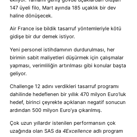
147 üyeli filo, Mart ayında 185 uçaklık bir dev
haline dönüşecek.
Air France ise bildik tasarruf yöntemleriyle kötü
gidişe bir dur demek istiyor.
Yeni personel istihdamının durdurulması, her
birimin sabit maliyetleri düşürmek için çalışmalar
yapması, verimliliğin artırılması gibi konular başta
geliyor.
Challenge 12 adını verdikleri tasarruf programı
dahilinde hedeflenen bir yıllık 470 milyon Euro’luk
hedef, birinci çeyrekte açıklanan negatif sonucun
ardından 500 milyon Euro’ya çıkarılmış.
Çok uzun yıllardır istenilen performansın çok
uzağında olan SAS da
4Excellence
adlı program