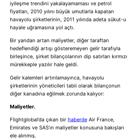
iyileşme trendini yakalayamaması ve petrol
fiyatları, 2010 yılını büyük umutlarla kapatan
havayolu şirketlerinin, 2011 yılında adeta sükut-u
hayale uğramasına yol açtı.
Bir yandan artan maliyetler, diğer taraftan
hedeflendiği artışı gösteremeyen gelir tarafıyla
birleşince, şirket bilançolarının dip satırları kırmızı
mürekkeple yazılır hale geldi.
Gelir kalemleri artırılamayınca, havayolu
şirketlerinin yöneticileri tabii olarak bilançonun
diğer kanadına eğilmek zorunda kalıyor:
Maliyetler.
Flightglobal’da çıkan bir
haberde
Air France,
Emirates ve SAS’ın maliyetler konusuna bakışları
ele alınmış.