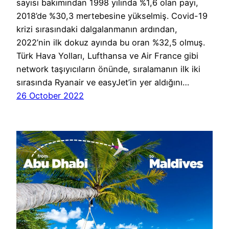
sayısı bakımından 1998 yılında %1,6 olan payı,
2018’de %30,3 mertebesine yükselmiş. Covid-19
krizi sırasındaki dalgalanmanın ardından,
2022’nin ilk dokuz ayında bu oran %32,5 olmuş.
Türk Hava Yolları, Lufthansa ve Air France gibi
network taşıyıcıların önünde, sıralamanın ilk iki
sırasında Ryanair ve easyJet’in yer aldığını…
26 October 2022