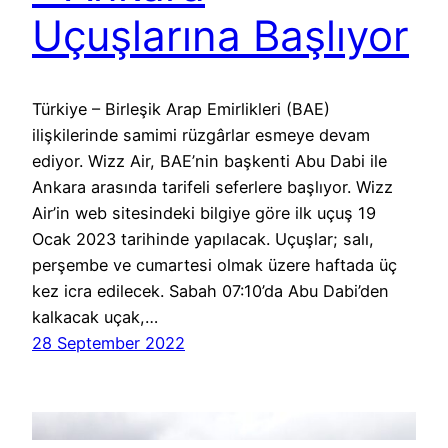
Uçuşlarına Başlıyor
Türkiye – Birleşik Arap Emirlikleri (BAE)
ilişkilerinde samimi rüzgârlar esmeye devam
ediyor. Wizz Air, BAE’nin başkenti Abu Dabi ile
Ankara arasında tarifeli seferlere başlıyor. Wizz
Air’in web sitesindeki bilgiye göre ilk uçuş 19
Ocak 2023 tarihinde yapılacak. Uçuşlar; salı,
perşembe ve cumartesi olmak üzere haftada üç
kez icra edilecek. Sabah 07:10’da Abu Dabi’den
kalkacak uçak,…
28 September 2022