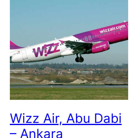
Wizz Air, Abu Dabi
– Ankara