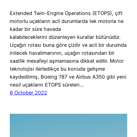
Extended Twin-Engine Operations (ETOPS), çift
motorlu uçakların acil durumlarda tek motorla ne
kadar bir süre havada
kalabileceklerini düzenleyen kurallar bütünüdür.
Uçağın rotası buna göre çizilir ve acil bir durumda
inilecek havalimanının, uçağın rotasından bir
saatlik mesafeyi aşmamasına dikkat edilir. Motor
teknolojisi ilerledikçe bu konuda gelişme
kaydedilmiş, Boeing 787 ve Airbus A350 gibi yeni
nesil uçakların ETOPS süreleri…
6 October 2022