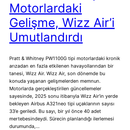
Motorlardaki
Gelişme, Wizz Air’i
Umutlandırdı
Pratt & Whitney PW1100G tipi motorlardaki kronik
arızadan en fazla etkilenen havayollarından bir
tanesi, Wizz Air. Wizz Air, son dönemde bu
konuda yaşanan gelişmelerden memnun.
Motorlarda gerçekleştirilen güncellemeler
sayesinde, 2025 sonu itibarıyla Wizz Air’in yerde
bekleyen Airbus A321neo tipi uçaklarının sayısı
33’e geriledi. Bu sayı, bir yıl önce 40 adet
mertebesindeydi. Sürecin planlandığı ilerlemesi
durumunda,…