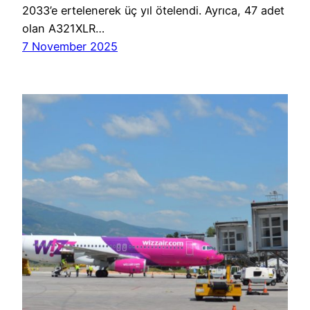
2033’e ertelenerek üç yıl ötelendi. Ayrıca, 47 adet
olan A321XLR…
7 November 2025