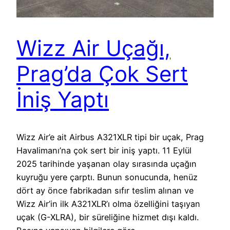
Wizz Air Uçağı,
Prag’da Çok Sert
İniş Yaptı
Wizz Air’e ait Airbus A321XLR tipi bir uçak, Prag
Havalimanı’na çok sert bir iniş yaptı. 11 Eylül
2025 tarihinde yaşanan olay sırasında uçağın
kuyruğu yere çarptı. Bunun sonucunda, henüz
dört ay önce fabrikadan sıfır teslim alınan ve
Wizz Air’in ilk A321XLR’ı olma özelliğini taşıyan
uçak (G-XLRA), bir süreliğine hizmet dışı kaldı.