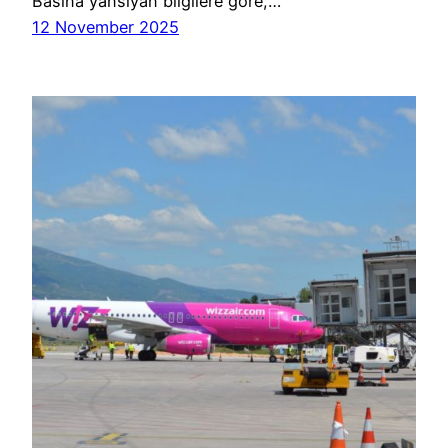
Basına yansıyan bilgilere göre,…
12 November 2025