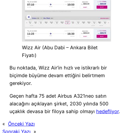
Wizz Air (Abu Dabi – Ankara Bilet
Fiyatı)
Bu noktada, Wizz Air’in hızlı ve istikrarlı bir
biçimde büyüme devam ettiğini belirtmem
gerekiyor.
Geçen hafta 75 adet Airbus A321neo satın
alacağını açıklayan şirket, 2030 yılında 500
uçaklık devasa bir filoya sahip olmayı
hedefliyor
.
«
Önceki Yazı
Sonraki Yazı
»