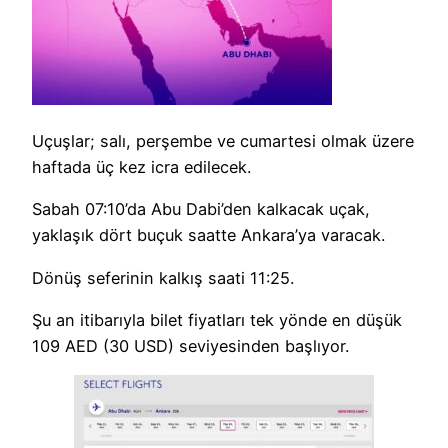
Uçuşlar; salı, perşembe ve cumartesi olmak üzere
haftada üç kez icra edilecek.
Sabah 07:10’da Abu Dabi’den kalkacak uçak,
yaklaşık dört buçuk saatte Ankara’ya varacak.
Dönüş seferinin kalkış saati 11:25.
Şu an itibarıyla bilet fiyatları tek yönde en düşük
109 AED (30 USD) seviyesinden başlıyor.