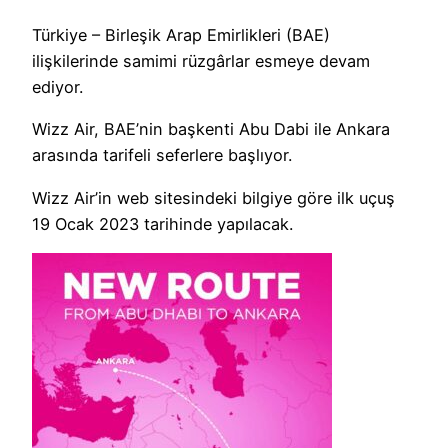
Türkiye – Birleşik Arap Emirlikleri (BAE)
ilişkilerinde samimi rüzgârlar esmeye devam
ediyor.
Wizz Air, BAE’nin başkenti Abu Dabi ile Ankara
arasında tarifeli seferlere başlıyor.
Wizz Air’in web sitesindeki bilgiye göre ilk uçuş
19 Ocak 2023 tarihinde yapılacak.