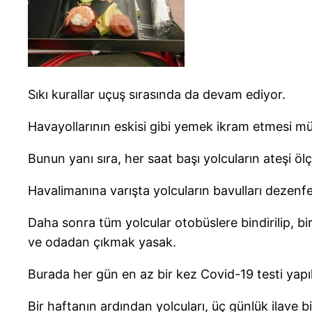
Sıkı kurallar uçuş sırasında da devam ediyor.
Havayollarının eskisi gibi yemek ikram etmesi müm
Bunun yanı sıra, her saat başı yolcuların ateşi ölç
Havalimanına varışta yolcuların bavulları dezenfe
Daha sonra tüm yolcular otobüslere bindirilip, bir 
ve odadan çıkmak yasak.
Burada her gün en az bir kez Covid-19 testi yapılı
Bir haftanın ardından yolcuları, üç günlük ilave b