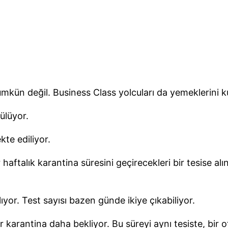
kün değil. Business Class yolcuları da yemeklerini kut
ülüyor.
kte ediliyor.
haftalık karantina süresini geçirecekleri bir tesise alın
yor. Test sayısı bazen günde ikiye çıkabiliyor.
ir karantina daha bekliyor. Bu süreyi aynı tesiste, bir