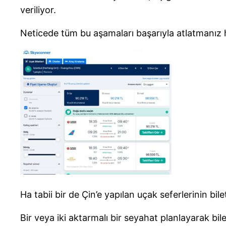
veriliyor.
Neticede tüm bu aşamaları başarıyla atlatmanız
Ha tabii bir de Çin’e yapılan uçak seferlerinin bi
Bir veya iki aktarmalı bir seyahat planlayarak bi