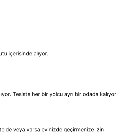
u içerisinde alıyor.
ıyor. Tesiste her bir yolcu ayrı bir odada kalıyor
 otelde veya varsa evinizde geçirmenize izin