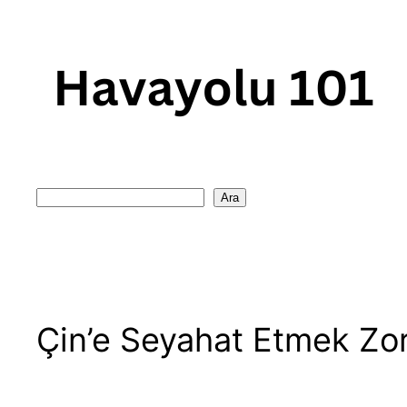
Skip
to
content
Search
Ara
Çin’e Seyahat Etmek Zor