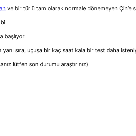
ran
ve bir türlü tam olarak normale dönemeyen Çin’e s
bi.
a başlıyor.
yanı sıra, uçuşa bir kaç saat kala bir test daha isteni
rsanız lütfen son durumu araştırınız)