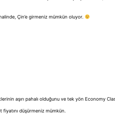
 halinde, Çin’e girmeniz mümkün oluyor.
letlerinin aşırı pahalı olduğunu ve tek yön Economy Clas
let fiyatını düşürmeniz mümkün.