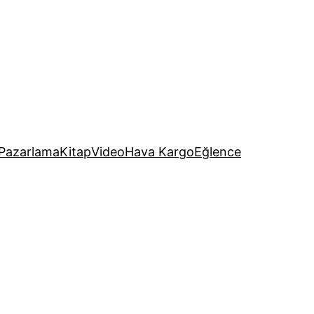
Pazarlama
Kitap
Video
Hava Kargo
Eğlence