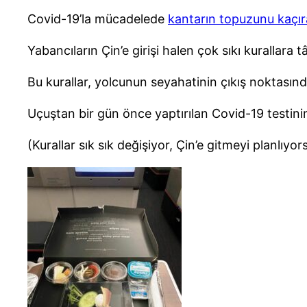
Covid-19’la mücadelede
kantarın topuzunu kaçı
Yabancıların Çin’e girişi halen çok sıkı kurallara tâ
Bu kurallar, yolcunun seyahatinin çıkış noktasınd
Uçuştan bir gün önce yaptırılan Covid-19 testinin 
(Kurallar sık sık değişiyor, Çin’e gitmeyi planlıyo