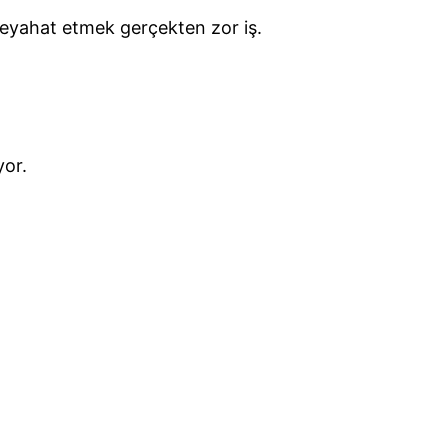
eyahat etmek gerçekten zor iş.
yor.