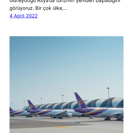
Güneydoğu Asya’da turizmin yeniden başladığını
görüyoruz. Bir çok ülke,…
4 April 2022