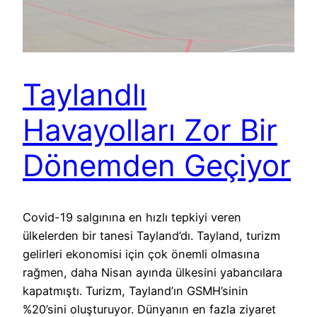
Taylandlı
Havayolları Zor Bir
Dönemden Geçiyor
Covid-19 salgınına en hızlı tepkiyi veren
ülkelerden bir tanesi Tayland’dı. Tayland, turizm
gelirleri ekonomisi için çok önemli olmasına
rağmen, daha Nisan ayında ülkesini yabancılara
kapatmıştı. Turizm, Tayland’ın GSMH’sinin
%20’sini oluşturuyor. Dünyanın en fazla ziyaret