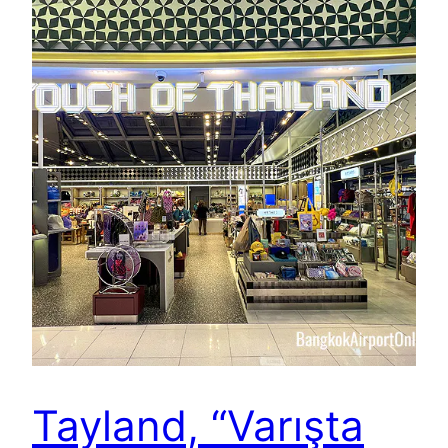
Tayland, “Varışta