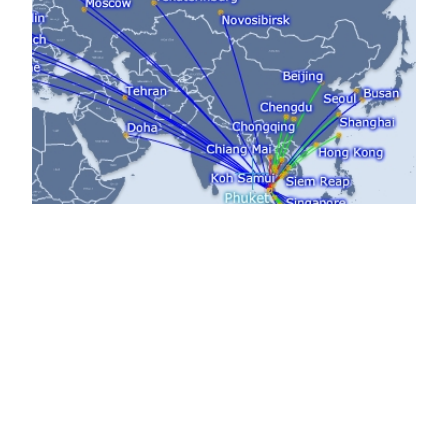
Puket Uluslararası