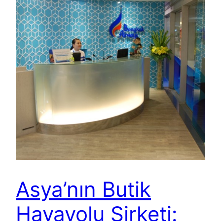
Asya’nın Butik
Havayolu Şirketi: