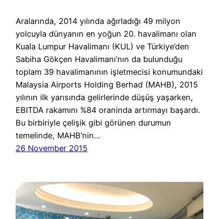
Aralarında, 2014 yılında ağırladığı 49 milyon
yolcuyla dünyanın en yoğun 20. havalimanı olan
Kuala Lumpur Havalimanı (KUL) ve Türkiye’den
Sabiha Gökçen Havalimanı’nın da bulunduğu
toplam 39 havalimanının işletmecisi konumundaki
Malaysia Airports Holding Berhad (MAHB), 2015
yılının ilk yarısında gelirlerinde düşüş yaşarken,
EBITDA rakamını %84 oraninda artırmayı başardı.
Bu birbiriyle çelişik gibi görünen durumun
temelinde, MAHB’nin…
26 November 2015