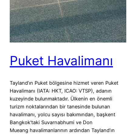
Puket Havalimanı
Tayland’ın Puket bölgesine hizmet veren Puket
Havalimanı (IATA: HKT, ICAO: VTSP), adanın
kuzeyinde bulunmaktadır. Ülkenin en önemli
turizm noktalarından bir tanesinde bulunan
havalimanı, yolcu sayısı bakımından, başkent
Bangkok’taki Suvarnabhumi ve Don
Mueang havalimanlarının ardından Tayland’ın