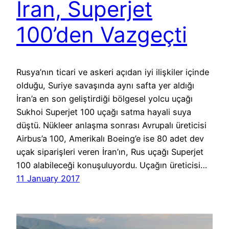
İran, Superjet
100’den Vazgeçti
Rusya’nın ticari ve askeri açıdan iyi ilişkiler içinde
olduğu, Suriye savaşında aynı safta yer aldığı
İran’a en son geliştirdiği bölgesel yolcu uçağı
Sukhoi Superjet 100 uçağı satma hayali suya
düştü. Nükleer anlaşma sonrası Avrupalı üreticisi
Airbus’a 100, Amerikalı Boeing’e ise 80 adet dev
uçak siparişleri veren İran’ın, Rus uçağı Superjet
100 alabileceği konuşuluyordu. Uçağın üreticisi…
11 January 2017