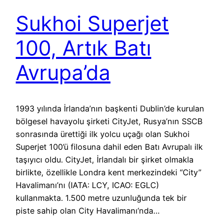
Sukhoi Superjet
100, Artık Batı
Avrupa’da
1993 yılında İrlanda’nın başkenti Dublin’de kurulan
bölgesel havayolu şirketi CityJet, Rusya’nın SSCB
sonrasında ürettiği ilk yolcu uçağı olan Sukhoi
Superjet 100’ü filosuna dahil eden Batı Avrupalı ilk
taşıyıcı oldu. CityJet, İrlandalı bir şirket olmakla
birlikte, özellikle Londra kent merkezindeki “City”
Havalimanı’nı (IATA: LCY, ICAO: EGLC)
kullanmakta. 1.500 metre uzunluğunda tek bir
piste sahip olan City Havalimanı‘nda…