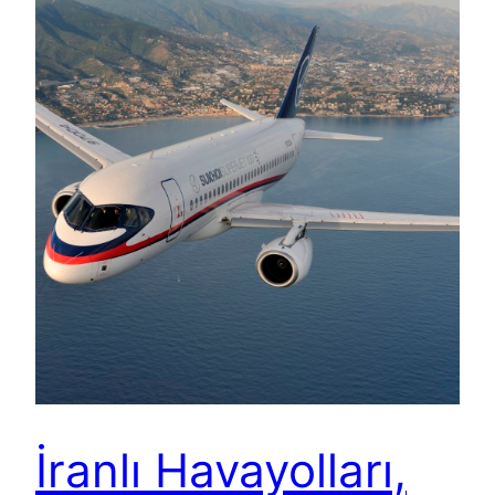
İranlı Havayolları,