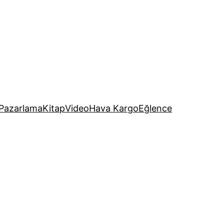
Pazarlama
Kitap
Video
Hava Kargo
Eğlence