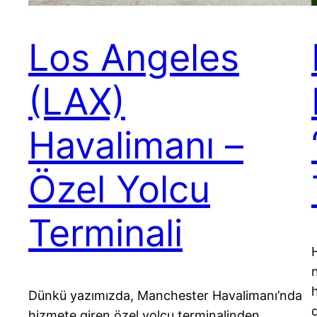
Los Angeles
(LAX)
Havalimanı –
Özel Yolcu
Terminali
h
Dünkü yazımızda, Manchester Havalimanı’nda
hizmete giren özel yolcu terminalinden