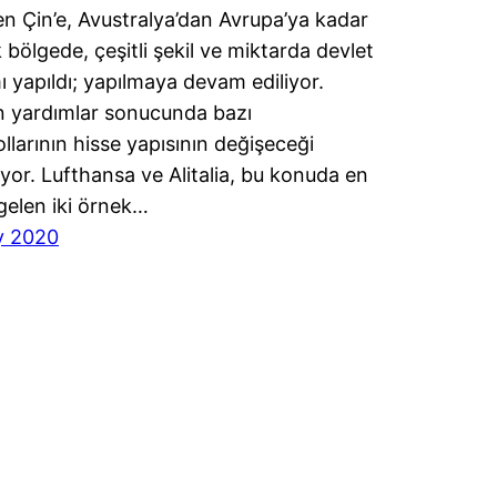
n Çin’e, Avustralya’dan Avrupa’ya kadar
k bölgede, çeşitli şekil ve miktarda devlet
ı yapıldı; yapılmaya devam ediliyor.
n yardımlar sonucunda bazı
llarının hisse yapısının değişeceği
lıyor. Lufthansa ve Alitalia, bu konuda en
gelen iki örnek…
y 2020