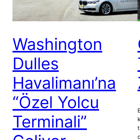
Washington
Dulles
Havalimanı’na
“Özel Yolcu
Terminali”
t