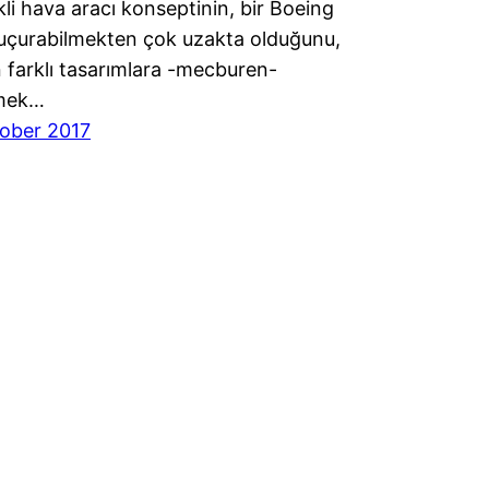
ikli hava aracı konseptinin, bir Boeing
 uçurabilmekten çok uzakta olduğunu,
 farklı tasarımlara -mecburen-
mek…
ober 2017