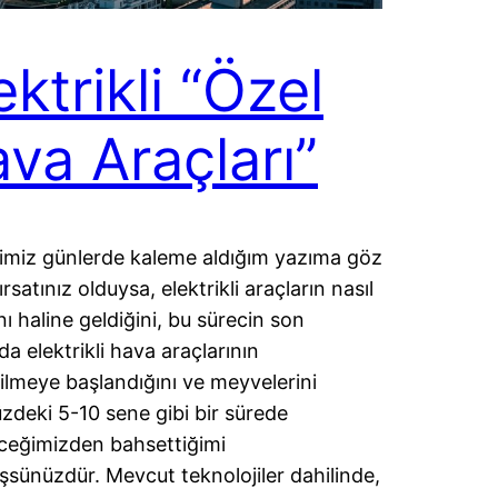
ektrikli “Özel
va Araçları”
imiz günlerde kaleme aldığım yazıma göz
rsatınız olduysa, elektrikli araçların nasıl
anı haline geldiğini, bu sürecin son
nda elektrikli hava araçlarının
irilmeye başlandığını ve meyvelerini
deki 5-10 sene gibi bir sürede
eceğimizden bahsettiğimi
sünüzdür. Mevcut teknolojiler dahilinde,