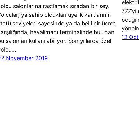
elektr
yolcu salonlarına rastlamak sıradan bir şey.
777’yi
olcular, ya sahip oldukları üyelik kartlarının
odağın
tatü seviyeleri sayesinde ya da belli bir ücret
yönel
karşılığında, havalimanı terminalinde bulunan
12 Oct
u salonları kullanılabiliyor. Son yıllarda özel
yolcu…
22 November 2019