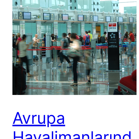
Avrupa
Havalimanlarınd