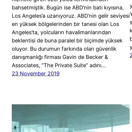
bahsetmiştik. Bugün ise ABD’nin batı kıyısına,
Y
Los Angeles’a uzanıyoruz. ABD’nin gelir seviyesi
s
en yüksek bölgelerinden bir tanesi olan Los
Angeles’ta, yolcuların havalimanlarından
b
beklentisi de buna paralel bir biçimde yüksek
oluyor. Bu durumun farkında olan güvenlik
danışmanlığı firması Gavin de Becker &
Associates, “The Private Suite” adını…
23 November 2019