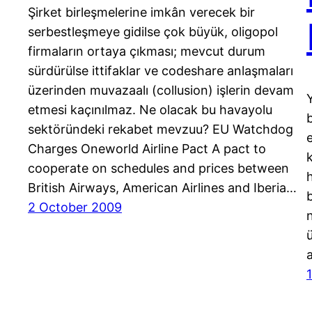
Şirket birleşmelerine imkân verecek bir
serbestleşmeye gidilse çok büyük, oligopol
firmaların ortaya çıkması; mevcut durum
sürdürülse ittifaklar ve codeshare anlaşmaları
üzerinden muvazaalı (collusion) işlerin devam
etmesi kaçınılmaz. Ne olacak bu havayolu
sektöründeki rekabet mevzuu? EU Watchdog
e
Charges Oneworld Airline Pact A pact to
cooperate on schedules and prices between
British Airways, American Airlines and Iberia…
b
2 October 2009