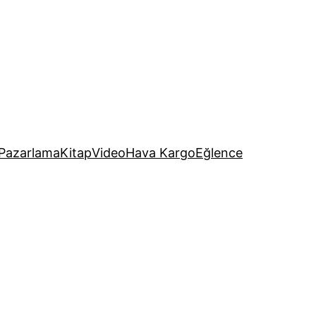
Pazarlama
Kitap
Video
Hava Kargo
Eğlence