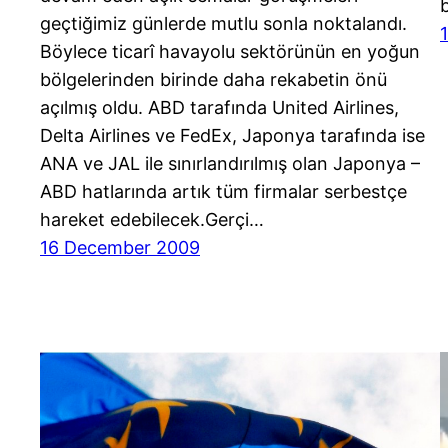
geçtiğimiz günlerde mutlu sonla noktalandı.
Böylece ticarî havayolu sektörünün en yoğun
bölgelerinden birinde daha rekabetin önü
açılmış oldu. ABD tarafında United Airlines,
Delta Airlines ve FedEx, Japonya tarafında ise
ANA ve JAL ile sınırlandırılmış olan Japonya –
ABD hatlarında artık tüm firmalar serbestçe
hareket edebilecek.Gerçi…
16 December 2009