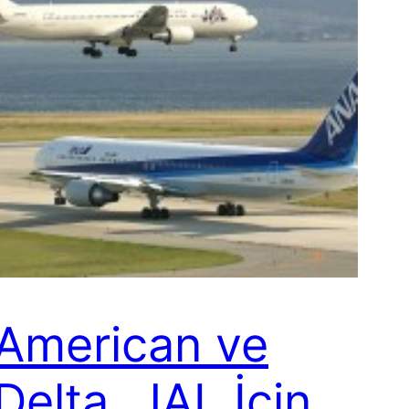
American ve
Delta, JAL İçin