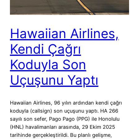
Hawaiian Airlines,
Kendi Çağrı
Koduyla Son
Uçuşunu Yaptı
Hawaiian Airlines, 96 yılın ardından kendi çağrı
koduyla (callsign) son uçuşunu yaptı. HA 266
sayılı son sefer, Pago Pago (PPG) ile Honolulu
(HNL) havalimanları arasında, 29 Ekim 2025
tarihinde gerçekleştirildi. Bu planlı gelişme,