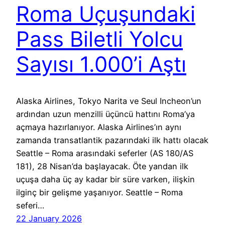
Roma Uçuşundaki
Pass Biletli Yolcu
Sayısı 1.000’i Aştı
Alaska Airlines, Tokyo Narita ve Seul Incheon’un
ardından uzun menzilli üçüncü hattını Roma’ya
açmaya hazırlanıyor. Alaska Airlines’ın aynı
zamanda transatlantik pazarındaki ilk hattı olacak
Seattle – Roma arasındaki seferler (AS 180/AS
181), 28 Nisan’da başlayacak. Öte yandan ilk
uçuşa daha üç ay kadar bir süre varken, ilişkin
ilginç bir gelişme yaşanıyor. Seattle – Roma
seferi…
22 January 2026