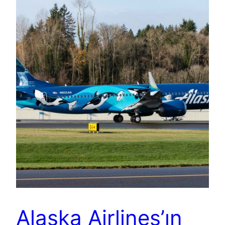
Alaska Airlines’ın