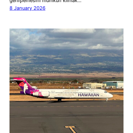
genişlemesini mümkün kılmak…
8 January 2026