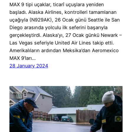
MAX 9 tipi uçaklar, ticarî uçuşlara yeniden
başladı. Alaska Airlines, kontrolleri tamamlanan
uçağıyla (N929AK), 26 Ocak günü Seattle ile San
Diego arasında yolculu ilk seferini başarıyla
gerçekleştirdi. Alaska’yı, 27 Ocak günkü Newark –
Las Vegas seferiyle United Air Lines takip etti.
Amerikalıların ardından Meksika’dan Aeromexico
MAX 9’ları…
28 January 2024