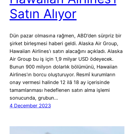
Satın Alıyor
Dün pazar olmasına rağmen, ABD’den sürpriz bir
şirket birleşmesi haberi geldi. Alaska Air Group,
Hawaiian Airlines’ı satın alacağını açıkladı. Alaska
Air Group bu iş için 1,9 milyar USD ödeyecek.
Bunun 900 milyon dolarlık bölümünü, Hawaiian
Airlines’ın borcu oluşturuyor. Resmî kurumların
onay vermesi halinde 12 ilâ 18 ay içerisinde
tamamlanması hedeflenen satın alma işlemi
sonucunda, grubun…
4 December 2023