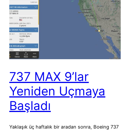
737 MAX 9’lar
Yeniden Uçmaya
Başladı
Yaklaşık üç haftalık bir aradan sonra, Boeing 737