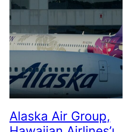
Alaska Air Group,
Hawaiian Airlines’ı