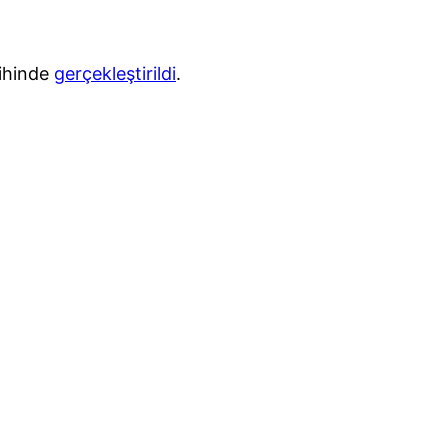
rihinde
gerçekleştirildi
.