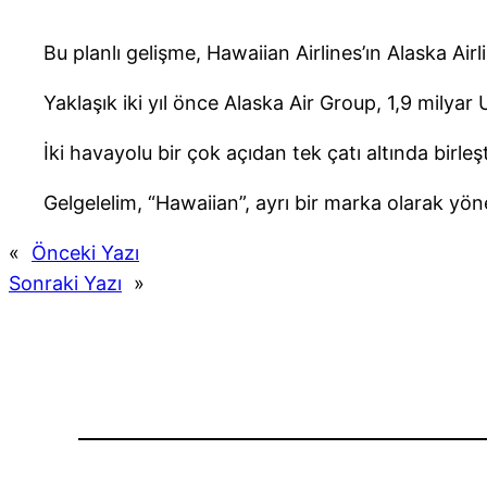
Bu planlı gelişme, Hawaiian Airlines’ın Alaska Air
Yaklaşık iki yıl önce Alaska Air Group, 1,9 milya
İki havayolu bir çok açıdan tek çatı altında birleşt
Gelgelelim, “Hawaiian”, ayrı bir marka olarak yön
«
Önceki Yazı
Sonraki Yazı
»