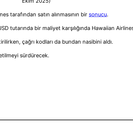
Ekim 2025)
lines tarafından satın alınmasının bir
sonucu
.
r USD tutarında bir maliyet karşılığında Hawaiian Airli
irilirken, çağrı kodları da bundan nasibini aldı.
etilmeyi sürdürecek.