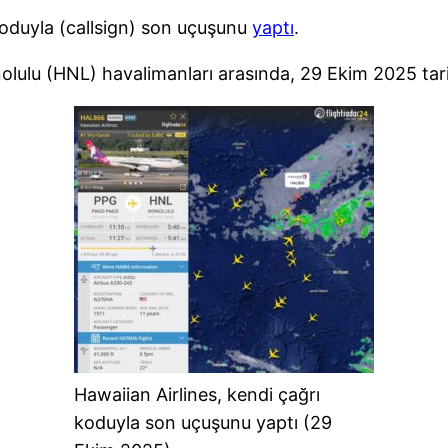
 koduyla (callsign) son uçuşunu
yaptı
.
nolulu (HNL) havalimanları arasında, 29 Ekim 2025 ta
Hawaiian Airlines, kendi çağrı
koduyla son uçuşunu yaptı (29