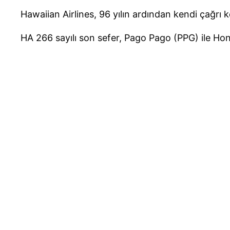
Hawaiian Airlines, 96 yılın ardından kendi çağrı
HA 266 sayılı son sefer, Pago Pago (PPG) ile Ho