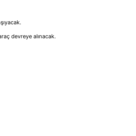
aşıyacak.
 araç devreye alınacak.