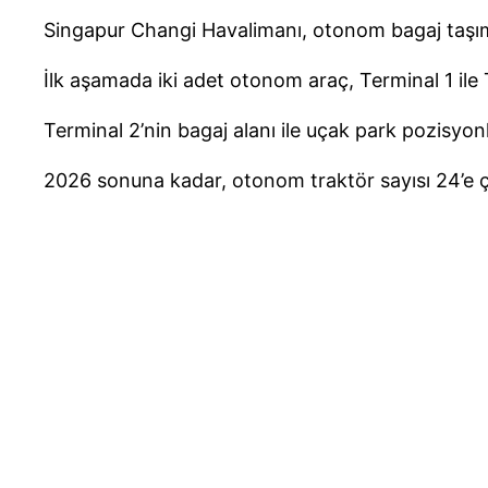
Singapur Changi Havalimanı, otonom bagaj taşı
İlk aşamada iki adet otonom araç, Terminal 1 ile 
Terminal 2’nin bagaj alanı ile uçak park pozisyon
2026 sonuna kadar, otonom traktör sayısı 24’e ç