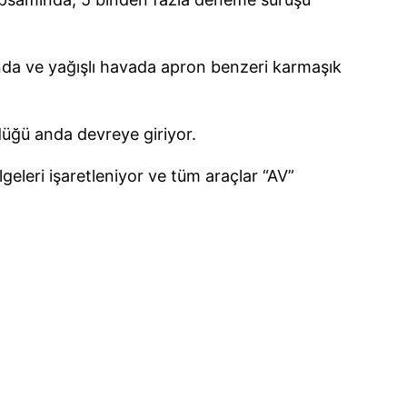
nda ve yağışlı havada apron benzeri karmaşık
düğü anda devreye giriyor.
geleri işaretleniyor ve tüm araçlar “AV”