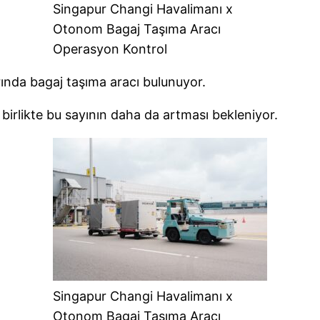
Singapur Changi Havalimanı x
Otonom Bagaj Taşıma Aracı
Operasyon Kontrol
ında bagaj taşıma aracı bulunuyor.
 birlikte bu sayının daha da artması bekleniyor.
Singapur Changi Havalimanı x
Otonom Bagaj Taşıma Aracı