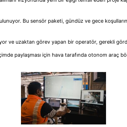
bulunuyor. Bu sensör paketi, gündüz ve gece koşulları
yor ve uzaktan görev yapan bir operatör, gerekli gör
biçimde paylaşması için hava tarafında otonom araç böl