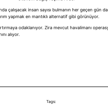
ında çalışacak insan sayısı bulmanın her geçen gün dah
rım yapmak en mantıklı alternatif gibi görünüyor.
rtırmaya odaklanıyor. Zira mevcut havalimanı operasy
ını alıyor.
Tags: