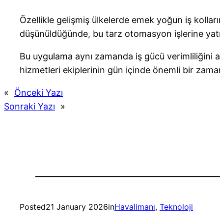
Özellikle gelişmiş ülkelerde emek yoğun iş kollar
düşünüldüğünde, bu tarz otomasyon işlerine yatı
Bu uygulama aynı zamanda iş gücü verimliliğini a
hizmetleri ekiplerinin gün içinde önemli bir zaman
«
Önceki Yazı
Sonraki Yazı
»
Posted
21 January 2026
in
Havalimanı
, 
Teknoloji