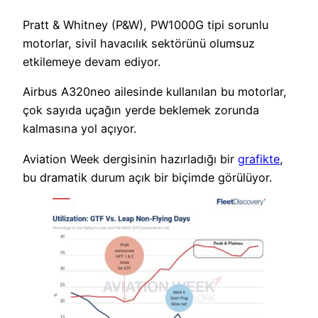
Pratt & Whitney (P&W), PW1000G tipi sorunlu
motorlar, sivil havacılık sektörünü olumsuz
etkilemeye devam ediyor.
Airbus A320neo ailesinde kullanılan bu motorlar,
çok sayıda uçağın yerde beklemek zorunda
kalmasına yol açıyor.
Aviation Week dergisinin hazırladığı bir
grafikte
,
bu dramatik durum açık bir biçimde görülüyor.