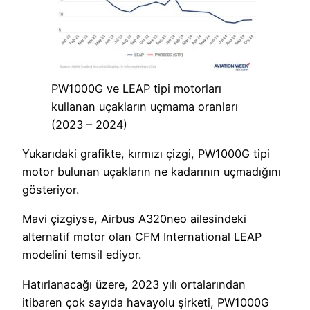
PW1000G ve LEAP tipi motorları
kullanan uçakların uçmama oranları
(2023 – 2024)
Yukarıdaki grafikte, kırmızı çizgi, PW1000G tipi
motor bulunan uçakların ne kadarının uçmadığını
gösteriyor.
Mavi çizgiyse, Airbus A320neo ailesindeki
alternatif motor olan CFM International LEAP
modelini temsil ediyor.
Hatırlanacağı üzere, 2023 yılı ortalarından
itibaren çok sayıda havayolu şirketi, PW1000G