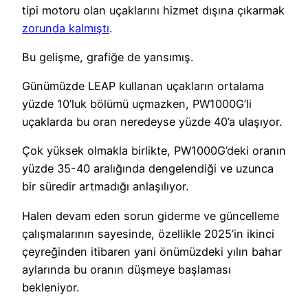
tipi motoru olan uçaklarını hizmet dışına çıkarmak
zorunda kalmıştı
.
Bu gelişme, grafiğe de yansımış.
Günümüzde LEAP kullanan uçakların ortalama
yüzde 10’luk bölümü uçmazken, PW1000G’li
uçaklarda bu oran neredeyse yüzde 40’a ulaşıyor.
Çok yüksek olmakla birlikte, PW1000G’deki oranın
yüzde 35-40 aralığında dengelendiği ve uzunca
bir süredir artmadığı anlaşılıyor.
Halen devam eden sorun giderme ve güncelleme
çalışmalarının sayesinde, özellikle 2025’in ikinci
çeyreğinden itibaren yani önümüzdeki yılın bahar
aylarında bu oranın düşmeye başlaması
bekleniyor.