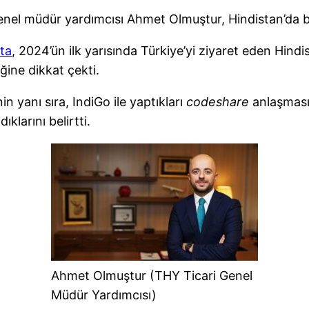
enel müdür yardımcısı Ahmet Olmuştur, Hindistan’da bü
ta
, 2024’ün ilk yarısında Türkiye’yi ziyaret eden Hindist
ine dikkat çekti.
n yanı sıra, IndiGo ile yaptıkları
codeshare
anlaşması
klarını belirtti.
Ahmet Olmuştur (THY Ticari Genel
Müdür Yardımcısı)