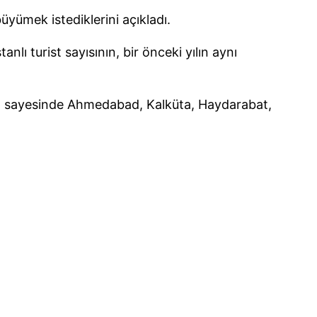
yümek istediklerini açıkladı.
anlı turist sayısının, bir önceki yılın aynı
 sayesinde Ahmedabad, Kalküta, Haydarabat,