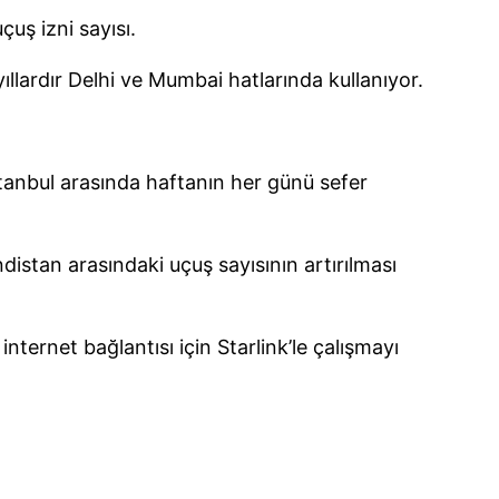
uş izni sayısı.
llardır Delhi ve Mumbai hatlarında kullanıyor.
tanbul arasında haftanın her günü sefer
ndistan arasındaki uçuş sayısının artırılması
ternet bağlantısı için Starlink’le çalışmayı