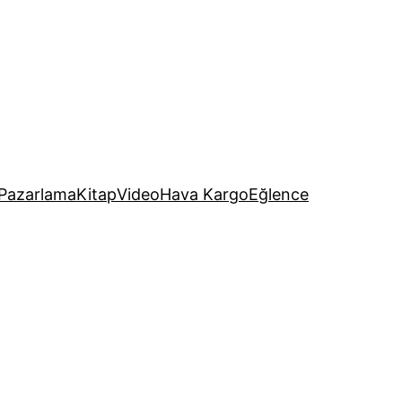
Pazarlama
Kitap
Video
Hava Kargo
Eğlence