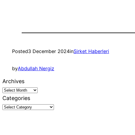
Posted
3 December 2024
in
Sirket Haberleri
by
Abdullah Nergiz
Archives
Categories