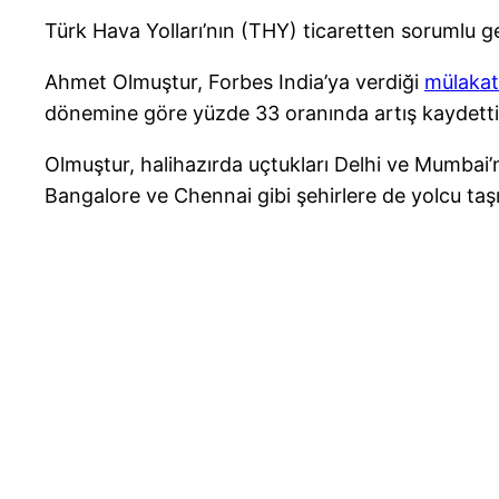
Türk Hava Yolları’nın (THY) ticaretten sorumlu g
Ahmet Olmuştur, Forbes India’ya verdiği
mülakat
dönemine göre yüzde 33 oranında artış kaydettiğ
Olmuştur, halihazırda uçtukları Delhi ve Mumbai’ni
Bangalore ve Chennai gibi şehirlere de yolcu taşıdı