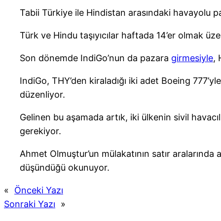
Tabii Türkiye ile Hindistan arasındaki havayolu pa
Türk ve Hindu taşıyıcılar haftada 14’er olmak üze
Son dönemde IndiGo’nun da pazara
girmesiyle
, 
IndiGo, THY’den kiraladığı iki adet Boeing 777’y
düzenliyor.
Gelinen bu aşamada artık, iki ülkenin sivil havacı
gerekiyor.
Ahmet Olmuştur’un mülakatının satır aralarında ay
düşündüğü okunuyor.
«
Önceki Yazı
Sonraki Yazı
»