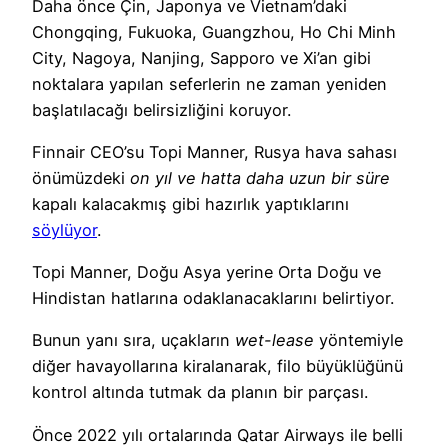
Daha önce Çin, Japonya ve Vietnam’daki
Chongqing, Fukuoka, Guangzhou, Ho Chi Minh
City, Nagoya, Nanjing, Sapporo ve Xi’an gibi
noktalara yapılan seferlerin ne zaman yeniden
başlatılacağı belirsizliğini koruyor.
Finnair CEO’su Topi Manner, Rusya hava sahası
önümüzdeki
on yıl ve hatta daha uzun bir süre
kapalı kalacakmış gibi hazırlık yaptıklarını
söylüyor
.
Topi Manner, Doğu Asya yerine Orta Doğu ve
Hindistan hatlarına odaklanacaklarını belirtiyor.
Bunun yanı sıra, uçakların
wet-lease
yöntemiyle
diğer havayollarına kiralanarak, filo büyüklüğünü
kontrol altında tutmak da planın bir parçası.
Önce 2022 yılı ortalarında Qatar Airways ile belli