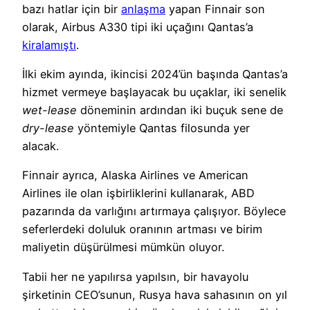
bazı hatlar için bir
anlaşma
yapan Finnair son
olarak, Airbus A330 tipi iki uçağını Qantas’a
kiralamıştı
.
İlki ekim ayında, ikincisi 2024’ün başında Qantas’a
hizmet vermeye başlayacak bu uçaklar, iki senelik
wet-lease
döneminin ardından iki buçuk sene de
dry-lease
yöntemiyle Qantas filosunda yer
alacak.
Finnair ayrıca, Alaska Airlines ve American
Airlines ile olan işbirliklerini kullanarak, ABD
pazarında da varlığını artırmaya çalışıyor. Böylece
seferlerdeki doluluk oranının artması ve birim
maliyetin düşürülmesi mümkün oluyor.
Tabii her ne yapılırsa yapılsın, bir havayolu
şirketinin CEO’sunun, Rusya hava sahasının on yıl