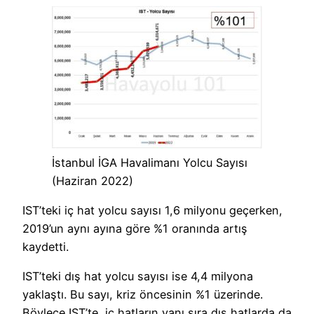
İstanbul İGA Havalimanı Yolcu Sayısı
(Haziran 2022)
IST’teki iç hat yolcu sayısı 1,6 milyonu geçerken,
2019’un aynı ayına göre %1 oranında artış
kaydetti.
IST’teki dış hat yolcu sayısı ise 4,4 milyona
yaklaştı. Bu sayı, kriz öncesinin %1 üzerinde.
Böylece IST’te, iç hatların yanı sıra dış hatlarda da