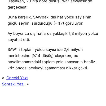
ulaşırken, 2019’a göre düşüş, %27 seviyesinde
gerçekleşti.
Buna karşılık, SAW’daki dış hat yolcu sayısının
güçlü seyrini sürdürdüğü (+%7) görülüyor.
Ay boyunca dış hatlarda yaklaşık 1,3 milyon yolcu
seyahat etti.
SAW’ın toplam yolcu sayısı ise 2,6 milyon
mertebesine (%14 düşüş) ulaşırken, bu
havalimanımızdaki toplam yolcu sayısının henüz
kriz öncesi seviyeyi aşamaması dikkat çekti.
«
Önceki Yazı
Sonraki Yazı
»