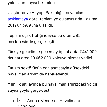
yolcuların sayısı belli oldu.
Ulaştırma ve Altyapı Bakanlığınca yapılan
açıklamaya
göre, toplam yolcu sayısında Haziran
2019’un %89’una ulaşıldı.
Toplam uçak trafiğindeyse bu oran %95
mertebesinde gerçekleşti.
Türkiye genelinde geçen ay iç hatlarda 7.441.000,
dış hatlarda 10.662.000 yolcuya hizmet verildi.
Turizm sektörünün canlanmasıyla güneydeki
havalimanlarımız da hareketlendi.
Yılın ilk altı ayında bu havalimanlarımızdaki yolcu
sayısı şöyle gerçekleşti:
İ
zmir Adnan Menderes Havalimanı:
4.238.000