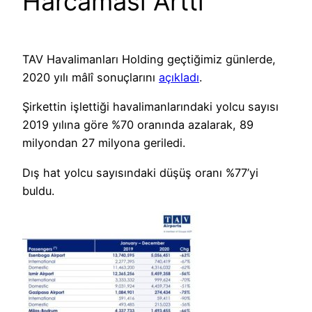
Harcaması Arttı
TAV Havalimanları Holding geçtiğimiz günlerde,
2020 yılı mâlî sonuçlarını
açıkladı
.
Şirkettin işlettiği havalimanlarındaki yolcu sayısı
2019 yılına göre %70 oranında azalarak, 89
milyondan 27 milyona geriledi.
Dış hat yolcu sayısındaki düşüş oranı %77’yi
buldu.