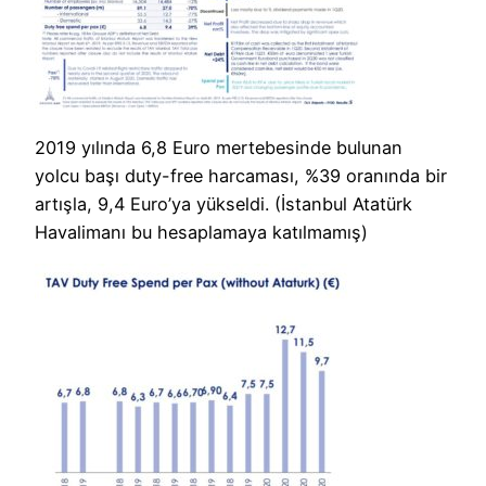
2019 yılında 6,8 Euro mertebesinde bulunan
yolcu başı duty-free harcaması, %39 oranında bir
artışla, 9,4 Euro’ya yükseldi. (İstanbul Atatürk
Havalimanı bu hesaplamaya katılmamış)