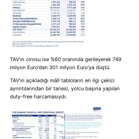
TAV’ın cirosu ise %60 oranında gerileyerek 749
milyon Euro’dan 301 milyon Euro’ya düştü.
TAV’ın açıkladığı mâlî tabloların en ilgi çekici
ayrıntılarından bir tanesi, yolcu başına yapılan
duty-free harcamasıydı.