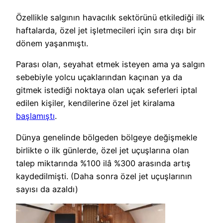
Özellikle salgının havacılık sektörünü etkilediği ilk
haftalarda, özel jet işletmecileri için sıra dışı bir
dönem yaşanmıştı.
Parası olan, seyahat etmek isteyen ama ya salgın
sebebiyle yolcu uçaklarından kaçınan ya da
gitmek istediği noktaya olan uçak seferleri iptal
edilen kişiler, kendilerine özel jet kiralama
başlamıştı
.
Dünya genelinde bölgeden bölgeye değişmekle
birlikte o ilk günlerde, özel jet uçuşlarına olan
talep miktarında %100 ilâ %300 arasında artış
kaydedilmişti. (Daha sonra özel jet uçuşlarının
sayısı da azaldı)