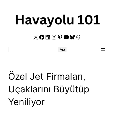
Skip
to
content
X
Facebook
LinkedIn
Instagram
Pinterest
YouTube
Bluesky
Threads
Search
Ara
Özel Jet Firmaları,
Uçaklarını Büyütüp
Yeniliyor