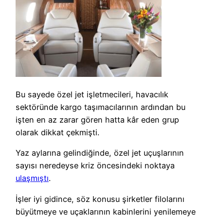
Bu sayede özel jet işletmecileri, havacılık
sektöründe kargo taşımacılarının ardından bu
işten en az zarar gören hatta kâr eden grup
olarak dikkat çekmişti.
Yaz aylarına gelindiğinde, özel jet uçuşlarının
sayısı neredeyse kriz öncesindeki noktaya
ulaşmıştı
.
İşler iyi gidince, söz konusu şirketler filolarını
büyütmeye ve uçaklarının kabinlerini yenilemeye