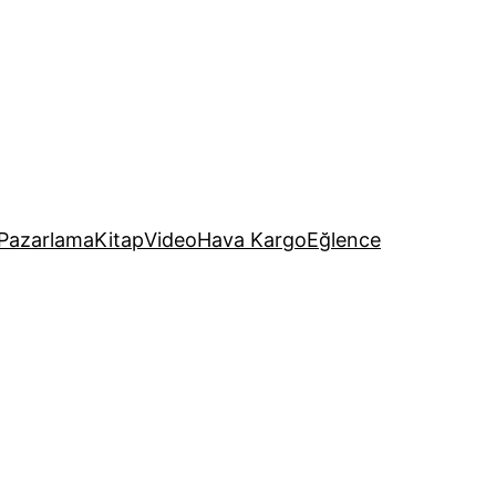
Pazarlama
Kitap
Video
Hava Kargo
Eğlence