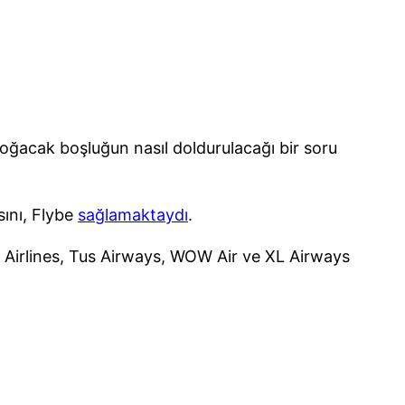
doğacak boşluğun nasıl doldurulacağı bir soru
sını, Flybe
sağlamaktaydı
.
 Airlines, Tus Airways, WOW Air ve XL Airways