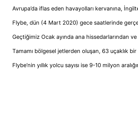
Avrupa’da iflas eden havayolları kervanına, İngilt
Flybe, dün (4 Mart 2020) gece saatlerinde gerçe
Geçtiğimiz Ocak ayında ana hissedarlarından ve 
Tamamı bölgesel jetlerden oluşan, 63 uçaklık bir
Flybe’nin yıllık yolcu sayısı ise 9-10 milyon aralı