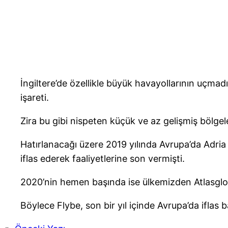
İngiltere’de özellikle büyük havayollarının uçma
işareti.
Zira bu gibi nispeten küçük ve az gelişmiş bölgele
Hatırlanacağı üzere 2019 yılında Avrupa’da Adri
iflas ederek faaliyetlerine son vermişti.
2020’nin hemen başında ise ülkemizden Atlasgl
Böylece Flybe, son bir yıl içinde Avrupa’da iflas