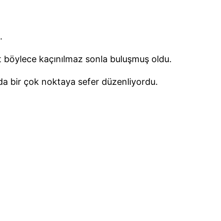
.
t böylece kaçınılmaz sonla buluşmuş oldu.
 da bir çok noktaya sefer düzenliyordu.