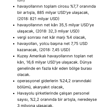
havayollarının toplam cirosu %7,7 oranında
bir artışla, 885 milyar USD’ye ulaşacak,
(2018: 821 milyar USD)
havayollarının net kârı 35,5 milyar USD’ye
ulaşacak, (2018: 32,3 mliyar USD)
vergi sonrası net kâr marjı %4 olacak,
havayolları, yolcu başına net 7,75 USD
kazanacak, (2018: 7,45 USD)
Kuzey Amerikalı havayollarının toplan net
kârı, 16,6 milyar USD’ye ulaşacak. Dünya
genelinde en fazla kâr eden bölge burası
olacak.
operasyonel giderlerin %24,2 oranındaki
bölümü, akaryakıt olacak,
Havayolu şirketlerinde çalışan personel
sayısı, %2,2 oranında bir artışla, neredeyse
3 milyona ulaşacak.