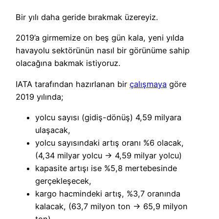
Bir yılı daha geride bırakmak üzereyiz.
2019’a girmemize on beş gün kala, yeni yılda
havayolu sektörünün nasıl bir görünüme sahip
olacağına bakmak istiyoruz.
IATA tarafından hazırlanan bir
çalışmaya
göre
2019 yılında;
yolcu sayısı (gidiş-dönüş) 4,59 milyara
ulaşacak,
yolcu sayısındaki artış oranı %6 olacak,
(4,34 milyar yolcu → 4,59 milyar yolcu)
kapasite artışı ise %5,8 mertebesinde
gerçekleşecek,
kargo hacmindeki artış, %3,7 oranında
kalacak, (63,7 milyon ton → 65,9 milyon
ton)