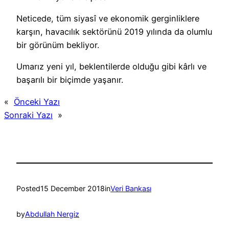
Neticede, tüm siyasî ve ekonomik gerginliklere
karşın, havacılık sektörünü 2019 yılında da olumlu
bir görünüm bekliyor.
Umarız yeni yıl, beklentilerde olduğu gibi kârlı ve
başarılı bir biçimde yaşanır.
«
Önceki Yazı
Sonraki Yazı
»
Posted
15 December 2018
in
Veri Bankası
by
Abdullah Nergiz