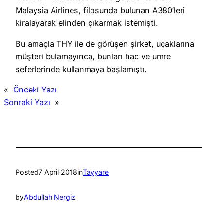
Malaysia Airlines, filosunda bulunan A380’leri
kiralayarak elinden çıkarmak istemişti.
Bu amaçla THY ile de görüşen şirket, uçaklarına
müşteri bulamayınca, bunları hac ve umre
seferlerinde kullanmaya başlamıştı.
«
Önceki Yazı
Sonraki Yazı
»
Posted
7 April 2018
in
Tayyare
by
Abdullah Nergiz