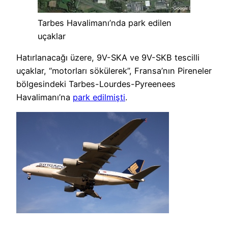
Tarbes Havalimanı’nda park edilen
uçaklar
Hatırlanacağı üzere, 9V-SKA ve 9V-SKB tescilli
uçaklar, “motorları sökülerek”, Fransa’nın Pireneler
bölgesindeki Tarbes-Lourdes-Pyreenees
Havalimanı’na
park edilmişti
.