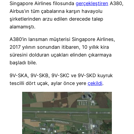
Singapore Airlines filosunda
gerçekleştiren
A380,
Airbus’ın tüm çabalarına karşın havayolu
şirketlerinden arzu edilen derecede talep
alamamıştı.
A380’in lansman müşterisi Singapore Airlines,
2017 yılının sonundan itibaren, 10 yıllık kira
süresini dolduran uçakları elinden çıkarmaya
başladı bile.
9V-SKA, 9V-SKB, 9V-SKC ve 9V-SKD kuyruk
tescilli dört uçak, aylar önce yere
çekildi
.