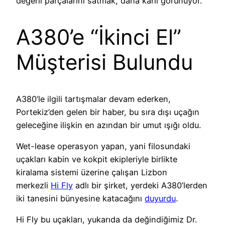
değerli parçalarını satmak, daha kârlı görünüyor.
A380’e “İkinci El”
Müşterisi Bulundu
A380’le ilgili tartışmalar devam ederken,
Portekiz’den gelen bir haber, bu sıra dışı uçağın
geleceğine ilişkin en azından bir umut ışığı oldu.
Wet-lease operasyon yapan, yani filosundaki
uçakları kabin ve kokpit ekipleriyle birlikte
kiralama sistemi üzerine çalışan Lizbon
merkezli
Hi Fly
adlı bir şirket, yerdeki A380’lerden
iki tanesini bünyesine katacağını
duyurdu
.
Hi Fly bu uçakları, yukarıda da değindiğimiz Dr.