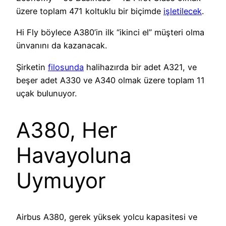
üzere toplam 471 koltuklu bir biçimde
işletilecek
.
Hi Fly böylece A380’in ilk “ikinci el” müşteri olma
ünvanını da kazanacak.
Şirketin
filosunda
halihazırda bir adet A321, ve
beşer adet A330 ve A340 olmak üzere toplam 11
uçak bulunuyor.
A380, Her
Havayoluna
Uymuyor
Airbus A380, gerek yüksek yolcu kapasitesi ve