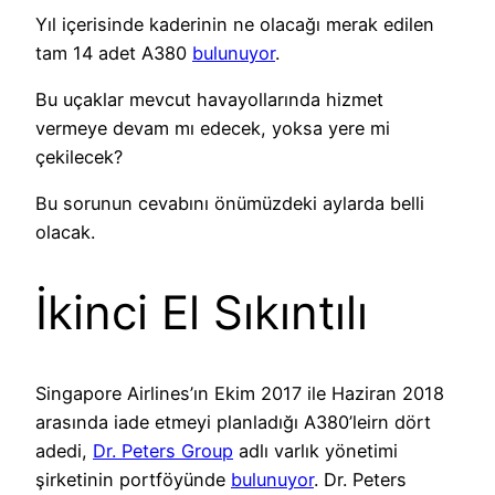
Yıl içerisinde kaderinin ne olacağı merak edilen
tam 14 adet A380
bulunuyor
.
Bu uçaklar mevcut havayollarında hizmet
vermeye devam mı edecek, yoksa yere mi
çekilecek?
Bu sorunun cevabını önümüzdeki aylarda belli
olacak.
İkinci El Sıkıntılı
Singapore Airlines’ın Ekim 2017 ile Haziran 2018
arasında iade etmeyi planladığı A380’leirn dört
adedi,
Dr. Peters Group
adlı varlık yönetimi
şirketinin portföyünde
bulunuyor
. Dr. Peters