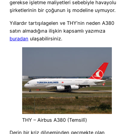
gerekse işletme maliyetleri sebebiyle havayolu
şirketlerinin bir çoğunun iş modeline uymuyor.
Yıllardır tartışılagelen ve THY’nin neden A380
satın almadığına ilişkin kapsamlı yazımıza
buradan
ulaşabilirsiniz.
THY – Airbus A380 (Temsilî)
Derin bir kriz döneminden geçmekte olan