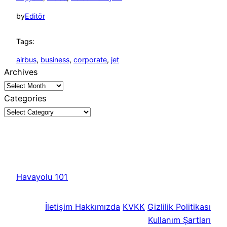
by
Editör
Tags:
airbus
, 
business
, 
corporate
, 
jet
Archives
Categories
Havayolu 101
İletişim
Hakkımızda
KVKK
Gizlilik Politikası
Kullanım Şartları