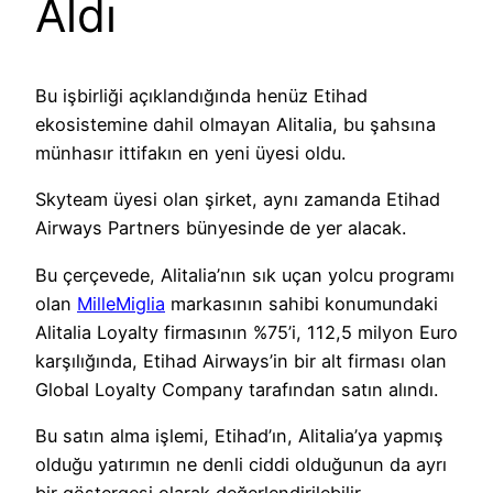
Aldı
Bu işbirliği açıklandığında henüz Etihad
ekosistemine dahil olmayan Alitalia, bu şahsına
münhasır ittifakın en yeni üyesi oldu.
Skyteam üyesi olan şirket, aynı zamanda Etihad
Airways Partners bünyesinde de yer alacak.
Bu çerçevede, Alitalia’nın sık uçan yolcu programı
olan
MilleMiglia
markasının sahibi konumundaki
Alitalia Loyalty firmasının %75’i, 112,5 milyon Euro
karşılığında, Etihad Airways’in bir alt firması olan
Global Loyalty Company tarafından satın alındı.
Bu satın alma işlemi, Etihad’ın, Alitalia’ya yapmış
olduğu yatırımın ne denli ciddi olduğunun da ayrı
bir göstergesi olarak değerlendirilebilir.