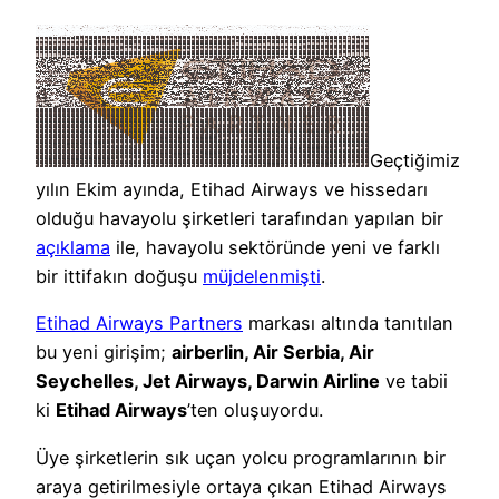
Geçtiğimiz
yılın Ekim ayında, Etihad Airways ve hissedarı
olduğu havayolu şirketleri tarafından yapılan bir
açıklama
ile, havayolu sektöründe yeni ve farklı
bir ittifakın doğuşu
müjdelenmişti
.
Etihad Airways Partners
markası altında tanıtılan
bu yeni girişim;
airberlin, Air Serbia, Air
Seychelles, Jet Airways, Darwin Airline
ve tabii
ki
Etihad Airways
’ten oluşuyordu.
Üye şirketlerin sık uçan yolcu programlarının bir
araya getirilmesiyle ortaya çıkan Etihad Airways