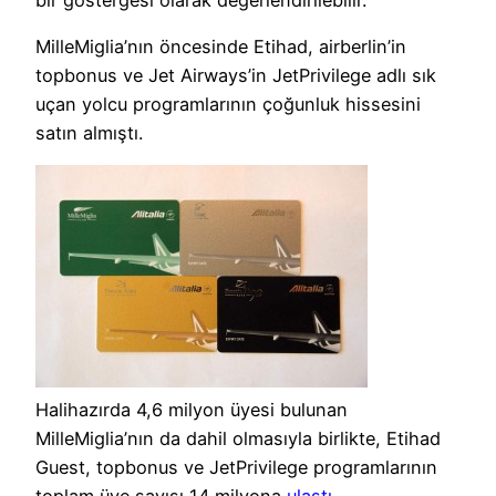
MilleMiglia’nın öncesinde Etihad, airberlin’in
topbonus ve Jet Airways’in JetPrivilege adlı sık
uçan yolcu programlarının çoğunluk hissesini
satın almıştı.
Halihazırda 4,6 milyon üyesi bulunan
MilleMiglia’nın da dahil olmasıyla birlikte, Etihad
Guest, topbonus ve JetPrivilege programlarının