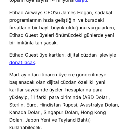
toplam üye sayısı 14 milyona
ulaştı
.
Etihad Airways CEO’su James Hogan, sadakat
programlarının hızla geliştiğini ve buradaki
fırsatların bir hayli büyük olduğunu vurgularken,
Etihad Guest üyeleri önümüzdeki günlerde yeni
bir imkânla tanışacak.
Etihad Guest üye kartları, dijital cüzdan işleviyle
donatılacak
.
Mart ayından itibaren üyelere gönderilmeye
başlanacak olan dijital cüzdan özellikli yeni
kartlar sayesinde üyeler, hesaplarına para
yükleyip, 11 farklı para biriminde (ABD Doları,
Sterlin, Euro, Hindistan Rupesi, Avustralya Doları,
Kanada Doları, Singapur Doları, Hong Kong
Doları, Japon Yeni ve Tayland Bahtı)
kullanabilecek.