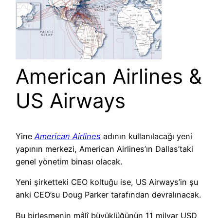
American Airlines &
US Airways
Yine
American Airlines
adının kullanılacağı yeni
yapının merkezi, American Airlines’ın Dallas’taki
genel yönetim binası olacak.
Yeni şirketteki CEO koltuğu ise, US Airways’in şu
anki CEO’su Doug Parker tarafından devralınacak.
Bu birleşmenin mâlî büyüklüğünün 11 milyar USD