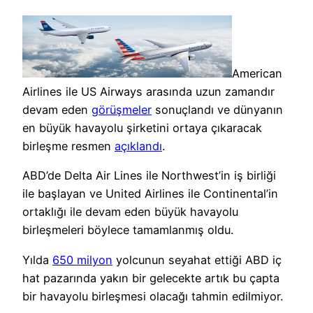
American
Airlines ile US Airways arasında uzun zamandır
devam eden
görüşmeler
sonuçlandı ve dünyanın
en büyük havayolu şirketini ortaya çıkaracak
birleşme resmen
açıklandı
.
ABD’de Delta Air Lines ile Northwest’in iş birliği
ile başlayan ve United Airlines ile Continental’in
ortaklığı ile devam eden büyük havayolu
birleşmeleri böylece tamamlanmış oldu.
Yılda
650 milyon
yolcunun seyahat ettiği ABD iç
hat pazarında yakın bir gelecekte artık bu çapta
bir havayolu birleşmesi olacağı tahmin edilmiyor.