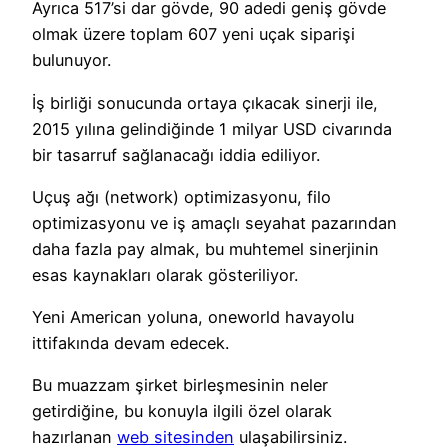
Ayrıca 517’si dar gövde, 90 adedi geniş gövde
olmak üzere toplam 607 yeni uçak siparişi
bulunuyor.
İş birliği sonucunda ortaya çıkacak sinerji ile,
2015 yılına gelindiğinde 1 milyar USD civarında
bir tasarruf sağlanacağı iddia ediliyor.
Uçuş ağı (network) optimizasyonu, filo
optimizasyonu ve iş amaçlı seyahat pazarından
daha fazla pay almak, bu muhtemel sinerjinin
esas kaynakları olarak gösteriliyor.
Yeni American yoluna, oneworld havayolu
ittifakında devam edecek.
Bu muazzam şirket birleşmesinin neler
getirdiğine, bu konuyla ilgili özel olarak
hazırlanan
web sitesinden
ulaşabilirsiniz.