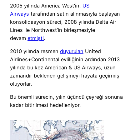
2005 yılında America West’in,
US
Airways
tarafından satın alınmasıyla başlayan
konsolidasyon süreci, 2008 yılında Delta Air
Lines ile Northwest’in birleşmesiyle
devam
etmişti
.
2010 yılında resmen
duyurulan
United
Airlines+Continental evliliğinin ardından 2013
yılında bu kez American & US Airways, uzun
zamandır beklenen gelişmeyi hayata geçirmiş
oluyorlar.
Bu önemli sürecin, yılın üçüncü çeyreği sonuna
kadar bitirilmesi hedefleniyor.