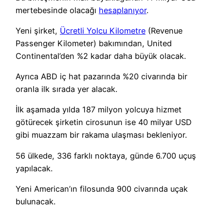
mertebesinde olacağı
hesaplanıyor
.
Yeni şirket,
Ücretli Yolcu Kilometre
(Revenue
Passenger Kilometer) bakımından, United
Continental’den %2 kadar daha büyük olacak.
Ayrıca ABD iç hat pazarında %20 civarında bir
oranla ilk sırada yer alacak.
İlk aşamada yılda 187 milyon yolcuya hizmet
götürecek şirketin cirosunun ise 40 milyar USD
gibi muazzam bir rakama ulaşması bekleniyor.
56 ülkede, 336 farklı noktaya, günde 6.700 uçuş
yapılacak.
Yeni American’ın filosunda 900 civarında uçak
bulunacak.