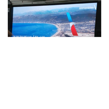
American Airlines:
The Only True First