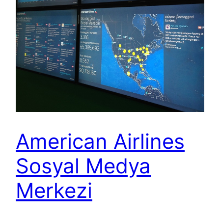
American Airlines
Sosyal Medya
Merkezi