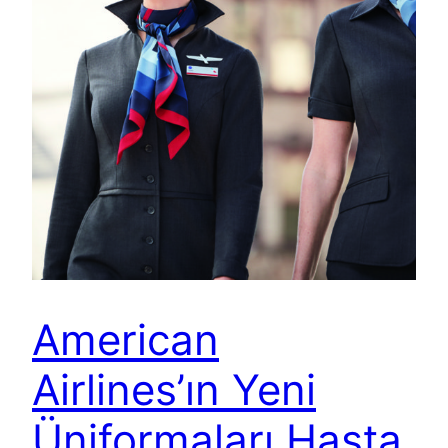
American
Airlines’ın Yeni
Üniformaları Hasta