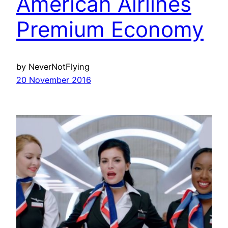
American Airlines
Premium Economy
by NeverNotFlying
20 November 2016