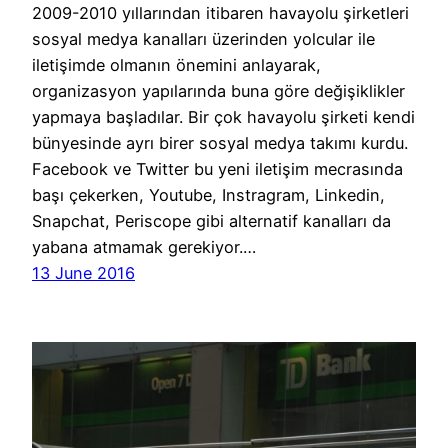
2009-2010 yıllarından itibaren havayolu şirketleri
sosyal medya kanalları üzerinden yolcular ile
iletişimde olmanın önemini anlayarak,
organizasyon yapılarında buna göre değişiklikler
yapmaya başladılar. Bir çok havayolu şirketi kendi
bünyesinde ayrı birer sosyal medya takımı kurdu.
Facebook ve Twitter bu yeni iletişim mecrasında
başı çekerken, Youtube, Instragram, Linkedin,
Snapchat, Periscope gibi alternatif kanalları da
yabana atmamak gerekiyor.…
13 June 2016