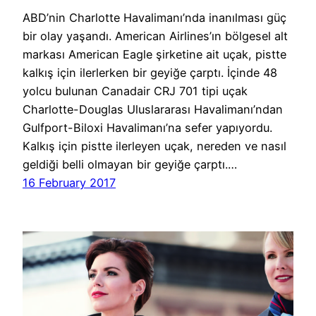
ABD’nin Charlotte Havalimanı’nda inanılması güç
bir olay yaşandı. American Airlines’ın bölgesel alt
markası American Eagle şirketine ait uçak, pistte
kalkış için ilerlerken bir geyiğe çarptı. İçinde 48
yolcu bulunan Canadair CRJ 701 tipi uçak
Charlotte-Douglas Uluslararası Havalimanı’ndan
Gulfport-Biloxi Havalimanı’na sefer yapıyordu.
Kalkış için pistte ilerleyen uçak, nereden ve nasıl
geldiği belli olmayan bir geyiğe çarptı.…
16 February 2017