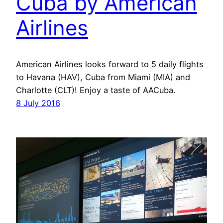
Cuba by American
Airlines
American Airlines looks forward to 5 daily flights
to Havana (HAV), Cuba from Miami (MIA) and
Charlotte (CLT)! Enjoy a taste of AACuba.
8 July 2016