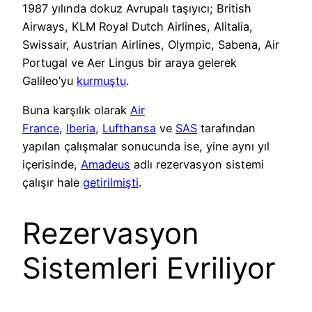
1987 yılında dokuz Avrupalı taşıyıcı; British
Airways, KLM Royal Dutch Airlines, Alitalia,
Swissair, Austrian Airlines, Olympic, Sabena, Air
Portugal ve Aer Lingus bir araya gelerek
Galileo’yu
kurmuştu
.
Buna karşılık olarak
Air
France
,
Iberia
,
Lufthansa
ve
SAS
tarafından
yapılan çalışmalar sonucunda ise, yine aynı yıl
içerisinde,
Amadeus
adlı rezervasyon sistemi
çalışır hale
getirilmişti
.
Rezervasyon
Sistemleri Evriliyor