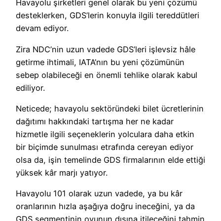
Havayolu şirketleri genel olarak bu yeni çözümü
desteklerken, GDS’lerin konuyla ilgili tereddütleri
devam ediyor.
Zira NDC’nin uzun vadede GDS’leri işlevsiz hâle
getirme ihtimali, IATA’nın bu yeni çözümünün
sebep olabileceği en önemli tehlike olarak kabul
ediliyor.
Neticede; havayolu sektöründeki bilet ücretlerinin
dağıtımı hakkındaki tartışma her ne kadar
hizmetle ilgili seçeneklerin yolculara daha etkin
bir biçimde sunulması etrafında cereyan ediyor
olsa da, işin temelinde GDS firmalarının elde ettiği
yüksek kâr marjı yatıyor.
Havayolu 101 olarak uzun vadede, ya bu kâr
oranlarının hızla aşağıya doğru ineceğini, ya da
GDS segmentinin oyunun dışına itileceğini tahmin