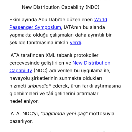
New Distribution Capability (NDC)
Ekim ayında Abu Dabi’de düzenlenen
World
Passenger Symposium
, IATA’nın bu alanda
yapmakta olduğu çalışmaları daha ayrıntılı bir
şekilde tanıtmasına imkân
verdi
.
IATA tarafından XML tabanlı protokoller
çerçevesinde geliştirilen ve
New Distribution
Capability
(NDC) adı verilen bu uygulama ile,
havayolu şirketlerinin sunmakta oldukları
hizmeti
unbundle*
ederek, ürün farklılaştırmasına
gidebilmeleri ve tâlî gelirlerini artırmaları
hedefleniyor.
IATA, NDC’yi,
“dağıtımda yeni çağ”
mottosuyla
pazarlıyor.