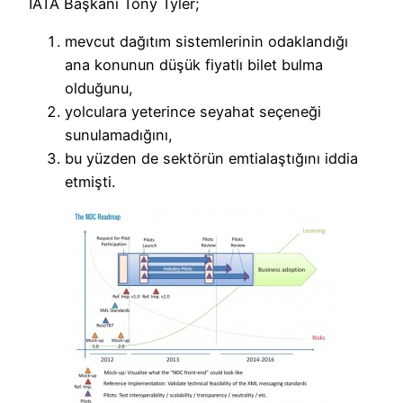
IATA Başkanı Tony Tyler;
mevcut dağıtım sistemlerinin odaklandığı
ana konunun düşük fiyatlı bilet bulma
olduğunu,
yolculara yeterince seyahat seçeneği
sunulamadığını,
bu yüzden de sektörün emtialaştığını iddia
etmişti.