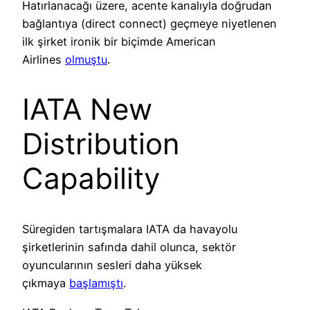
Hatırlanacağı üzere, acente kanalıyla doğrudan
bağlantıya (direct connect) geçmeye niyetlenen
ilk şirket ironik bir biçimde American
Airlines
olmuştu
.
IATA New
Distribution
Capability
Süregiden tartışmalara IATA da havayolu
şirketlerinin safında dahil olunca, sektör
oyuncularının sesleri daha yüksek
çıkmaya
başlamıştı
.