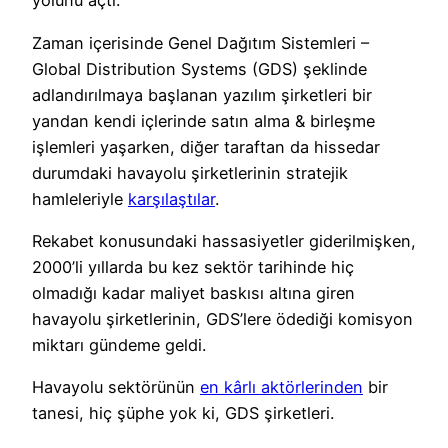
yolunu açtı.
Zaman içerisinde Genel Dağıtım Sistemleri –
Global Distribution Systems (GDS) şeklinde
adlandırılmaya başlanan yazılım şirketleri bir
yandan kendi içlerinde satın alma & birleşme
işlemleri yaşarken, diğer taraftan da hissedar
durumdaki havayolu şirketlerinin stratejik
hamleleriyle
karşılaştılar
.
Rekabet konusundaki hassasiyetler giderilmişken,
2000’li yıllarda bu kez sektör tarihinde hiç
olmadığı kadar maliyet baskısı altına giren
havayolu şirketlerinin, GDS’lere ödediği komisyon
miktarı gündeme geldi.
Havayolu sektörünün
en kârlı aktörlerinden
bir
tanesi, hiç şüphe yok ki, GDS şirketleri.