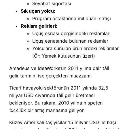
Seyahat sigortası
Sık uçan yolcu:
Program ortaklarına mil puanı satışı
Reklam gelirleri:
Uçuş esnası dergisindeki reklamlar
Uçuş esnasında bulunan reklamlar
Yolculara sunulan ürünlerdeki reklamlar
(Ör: Yemek kutusunun üzeri)
Amadeus ve IdeaWorks’ün 2011 yılına dair tâlî
gelir tahmini ise gerçekten muazzam.
Ticarî havayolu sektörünün 2011 yılında 32,5
milyar USD civarında tâlî gelir üretmesi
bekleniyor. Bu rakam, 2010 yılına nispeten
%44’lük bir artış manasına geliyor.
Kuzey Amerikalı taşıyıcılar 15 milyar USD ile başı