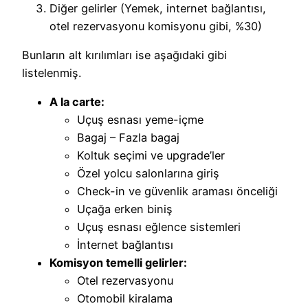
Diğer gelirler (Yemek, internet bağlantısı,
otel rezervasyonu komisyonu gibi, %30)
Bunların alt kırılımları ise aşağıdaki gibi
listelenmiş.
A la carte:
Uçuş esnası yeme-içme
Bagaj – Fazla bagaj
Koltuk seçimi ve upgrade’ler
Özel yolcu salonlarına giriş
Check-in ve güvenlik araması önceliği
Uçağa erken biniş
Uçuş esnası eğlence sistemleri
İnternet bağlantısı
Komisyon temelli gelirler:
Otel rezervasyonu
Otomobil kiralama