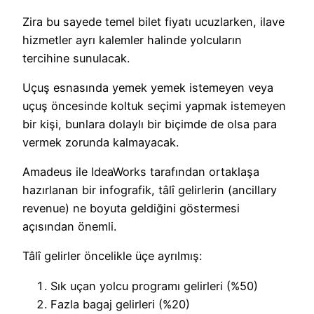
Zira bu sayede temel bilet fiyatı ucuzlarken, ilave
hizmetler ayrı kalemler halinde yolcuların
tercihine sunulacak.
Uçuş esnasında yemek yemek istemeyen veya
uçuş öncesinde koltuk seçimi yapmak istemeyen
bir kişi, bunlara dolaylı bir biçimde de olsa para
vermek zorunda kalmayacak.
Amadeus ile IdeaWorks tarafından ortaklaşa
hazırlanan bir infografik, tâlî gelirlerin (ancillary
revenue) ne boyuta geldiğini göstermesi
açısından önemli.
Tâlî gelirler öncelikle üçe ayrılmış:
Sık uçan yolcu programı gelirleri (%50)
Fazla bagaj gelirleri (%20)