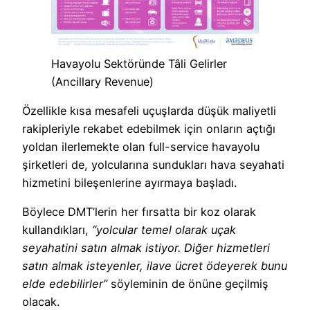
Havayolu Sektöründe Tâli Gelirler
(Ancillary Revenue)
Özellikle kısa mesafeli uçuşlarda düşük maliyetli
rakipleriyle rekabet edebilmek için onların açtığı
yoldan ilerlemekte olan full-service havayolu
şirketleri de, yolcularına sundukları hava seyahati
hizmetini bileşenlerine ayırmaya başladı.
Böylece DMT’lerin her fırsatta bir koz olarak
kullandıkları,
“yolcular temel olarak uçak
seyahatini satın almak istiyor. Diğer hizmetleri
satın almak isteyenler, ilave ücret ödeyerek bunu
elde edebilirler”
söyleminin de önüne geçilmiş
olacak.