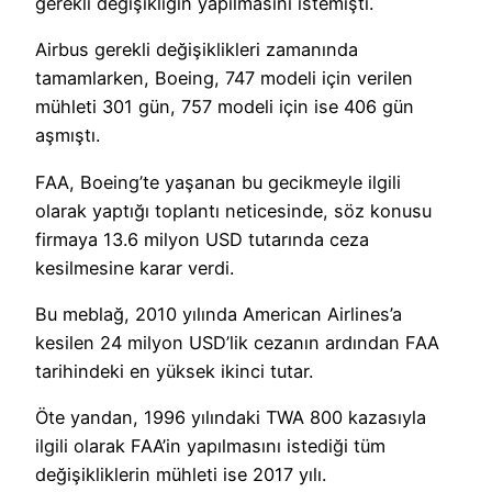
gerekli değişikliğin yapılmasını istemişti.
Airbus gerekli değişiklikleri zamanında
tamamlarken, Boeing, 747 modeli için verilen
mühleti 301 gün, 757 modeli için ise 406 gün
aşmıştı.
FAA, Boeing’te yaşanan bu gecikmeyle ilgili
olarak yaptığı toplantı neticesinde, söz konusu
firmaya 13.6 milyon USD tutarında ceza
kesilmesine karar verdi.
Bu meblağ, 2010 yılında American Airlines’a
kesilen 24 milyon USD’lik cezanın ardından FAA
tarihindeki en yüksek ikinci tutar.
Öte yandan, 1996 yılındaki TWA 800 kazasıyla
ilgili olarak FAA’in yapılmasını istediği tüm
değişikliklerin mühleti ise 2017 yılı.